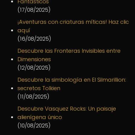
Fantásticos
(17/08/2025)
¡Aventuras con criaturas míticas! Haz clic
aquí
(16/08/2025)
Descubre las Fronteras Invisibles entre
Dimensiones
(12/08/2025)
Descubre la simbología en El Silmarillion:
secretos Tolkien
(11/08/2025)
Descubre Vasquez Rocks: Un paisaje
alienígena único
(10/08/2025)