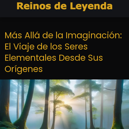
Más Allá de la Imaginación:
El Viaje de los Seres
Elementales Desde Sus
Orígenes