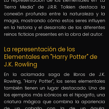
La representación de los Elementales en "La
Tierra Media" de J.R.R. Tolkien destaca la
conexión profunda entre la naturaleza y la
magia, mostrando cómo estos seres influyen
en la historia y el desarrollo de los diferentes
reinos ficticios presentes en la obra del autor.
La representación de los
Elementales en "Harry Potter" de
J.K. Rowling
En la aclamada saga de libros de J.K.
Rowling, "Harry Potter", los seres elementales
también tienen un lugar destacado. Uno de
los ejemplos más icónicos es el hipogrifo, una
criatura mágica que combina la apariencia
de un caballo con la de un águila,