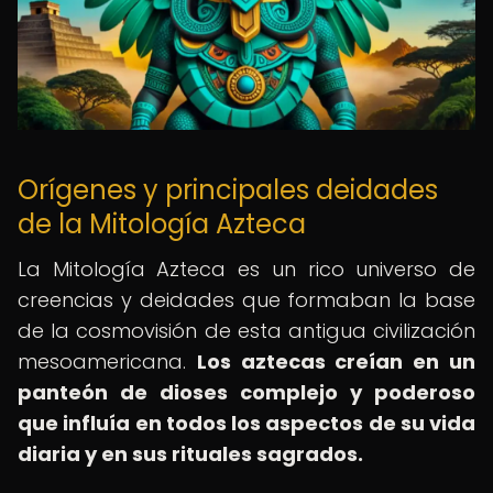
Orígenes y principales deidades
de la Mitología Azteca
La Mitología Azteca es un rico universo de
creencias y deidades que formaban la base
de la cosmovisión de esta antigua civilización
mesoamericana.
Los aztecas creían en un
panteón de dioses complejo y poderoso
que influía en todos los aspectos de su vida
diaria y en sus rituales sagrados.