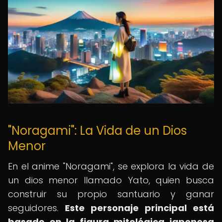
"Noragami": La Vida de un Dios
Menor
En el anime "Noragami", se explora la vida de
un dios menor llamado Yato, quien busca
construir su propio santuario y ganar
seguidores.
Este personaje principal está
basado en la figura mitológica japonesa