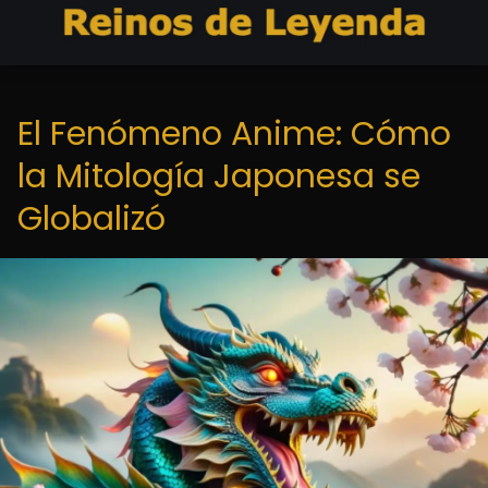
El Fenómeno Anime: Cómo
la Mitología Japonesa se
Globalizó