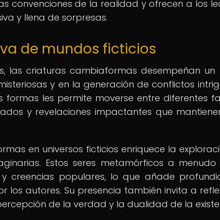
s convenciones de la realidad y ofrecen a los le
va y llena de sorpresas.
iva de mundos ficticios
ios, las criaturas cambiaformas desempeñan un
isteriosas y en la generación de conflictos intrig
 formas les permite moverse entre diferentes f
rados y revelaciones impactantes que mantiene
mas en universos ficticios enriquece la explorac
maginarias. Estos seres metamórficos a menudo
s y creencias populares, lo que añade profund
 los autores. Su presencia también invita a refle
percepción de la verdad y la dualidad de la existe