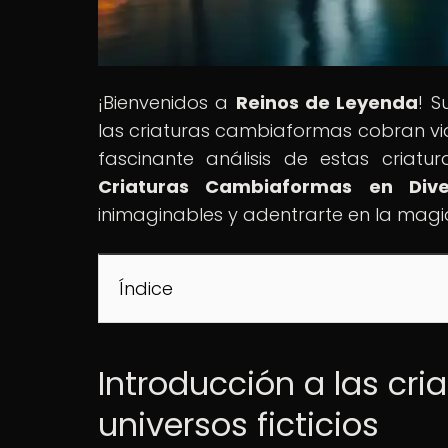
¡Bienvenidos a
Reinos de Leyenda
! S
las criaturas cambiaformas cobran vida
fascinante análisis de estas criatur
Criaturas Cambiaformas en Dive
inimaginables y adentrarte en la magi
Índice
Introducción a las cr
universos ficticios