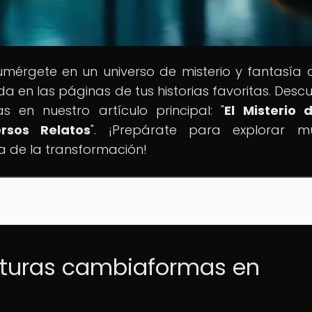
umérgete en un universo de misterio y fantasía
 en las páginas de tus historias favoritas. Descu
as en nuestro artículo principal: "
El Misterio 
rsos Relatos
". ¡Prepárate para explorar m
a de la transformación!
iaturas cambiaformas en