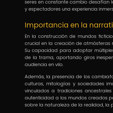
seres en constante cambio desafían la
y espectadores una experiencia inmersi
Importancia en la narrat
En la construcción de mundos fictic
crucial en la creación de atmósferas m
Su capacidad para adoptar múltiples
de la trama, aportando giros inespe
audiencia en vilo.
Además, la presencia de los cambiafor
culturas, mitologías y sociedades i
vinculados a tradiciones ancestrale
autenticidad a los mundos creados por
sobre la naturaleza de la realidad, la 