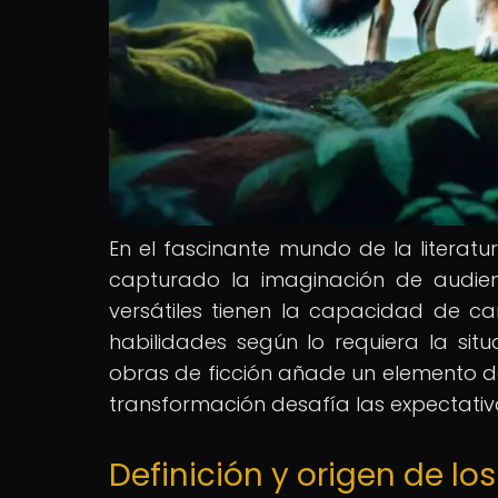
En el fascinante mundo de la literatur
capturado la imaginación de audien
versátiles tienen la capacidad de c
habilidades según lo requiera la sit
obras de ficción añade un elemento de
transformación desafía las expectativa
Definición y origen de l