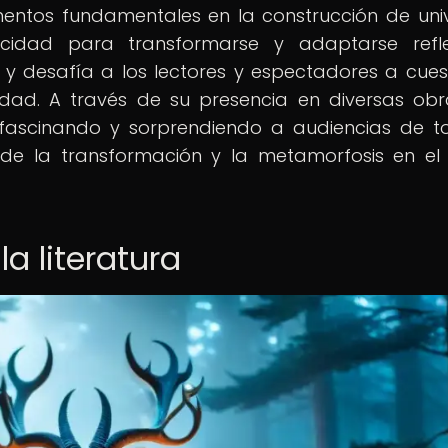
entos fundamentales en la construcción de uni
pacidad para transformarse y adaptarse refl
y desafía a los lectores y espectadores a cues
idad. A través de su presencia en diversas ob
 fascinando y sorprendiendo a audiencias de t
e la transformación y la metamorfosis en el
a literatura