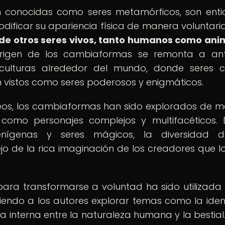
n conocidas como seres metamórficos, son ent
odificar su apariencia física de manera voluntari
 de otros seres vivos, tanto humanos como ani
rigen de los cambiaformas se remonta a ant
 culturas alrededor del mundo, donde seres 
vistos como seres poderosos y enigmáticos.
áneos, los cambiaformas han sido explorados de 
como personajes complejos y multifacéticos.
enígenas y seres mágicos, la diversidad d
ejo de la rica imaginación de los creadores que l
ara transformarse a voluntad ha sido utilizad
iendo a los autores explorar temas como la iden
a interna entre la naturaleza humana y la bestial.