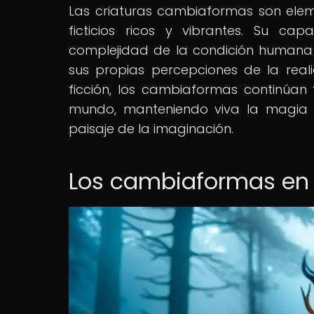
Las criaturas cambiaformas son elem
ficticios ricos y vibrantes. Su ca
complejidad de la condición humana 
sus propias percepciones de la real
ficción, los cambiaformas continúan
mundo, manteniendo viva la magia d
paisaje de la imaginación.
Los cambiaformas en l