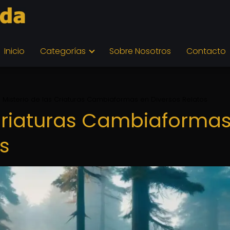
Inicio
Categorías
Sobre Nosotros
Contacto
l Misterio de las Criaturas Cambiaformas en Diversos Relatos
s Criaturas Cambiaforma
s