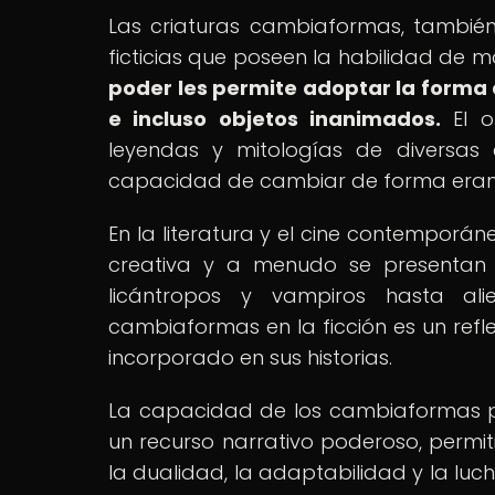
Las criaturas cambiaformas, tambié
ficticias que poseen la habilidad de m
poder les permite adoptar la forma
e incluso objetos inanimados.
El o
leyendas y mitologías de diversas
capacidad de cambiar de forma eran 
En la literatura y el cine contempor
creativa y a menudo se presentan 
licántropos y vampiros hasta ali
cambiaformas en la ficción es un refl
incorporado en sus historias.
La capacidad de los cambiaformas p
un recurso narrativo poderoso, permit
la dualidad, la adaptabilidad y la luch