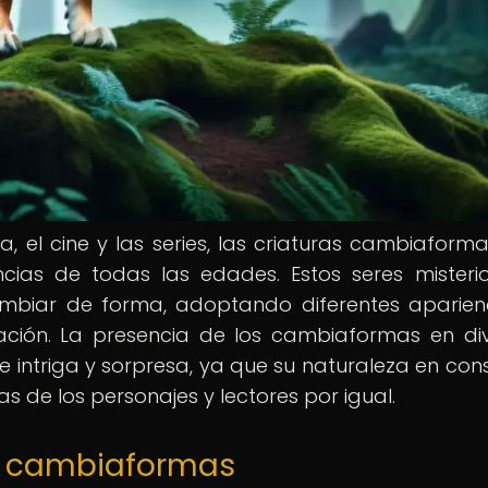
a, el cine y las series, las criaturas cambiaform
cias de todas las edades. Estos seres misteri
ambiar de forma, adoptando diferentes aparien
uación. La presencia de los cambiaformas en di
 intriga y sorpresa, ya que su naturaleza en con
s de los personajes y lectores por igual.
os cambiaformas