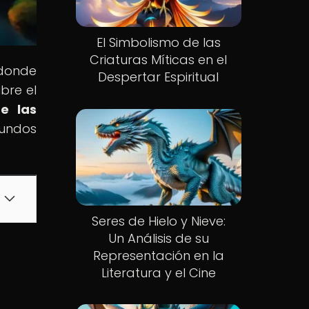
El Simbolismo de las
Criaturas Míticas en el
 donde
Despertar Espiritual
bre el
de las
undos
Seres de Hielo y Nieve:
Un Análisis de su
Representación en la
Literatura y el Cine