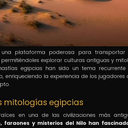
do una plataforma poderosa para transportar
 permitiéndoles explorar culturas antiguas y mito
dinastías egipcias han sido un tema recurrente
vo, enriqueciendo la experiencia de los jugadores 
pto.
s mitologías egipcias
 raíces en una de las civilizaciones más anti
s, faraones y misterios del Nilo han fascinad