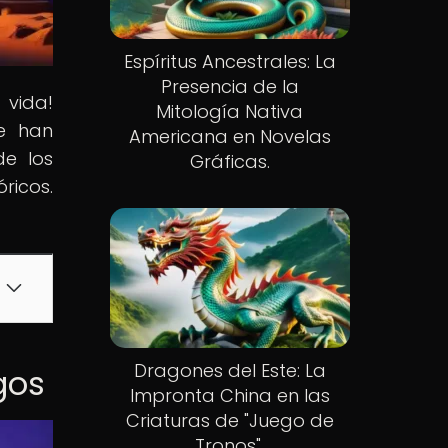
Espíritus Ancestrales: La
Presencia de la
 vida!
Mitología Nativa
ue han
Americana en Novelas
de los
Gráficas.
ricos.
Dragones del Este: La
gos
Impronta China en las
Criaturas de "Juego de
Tronos".