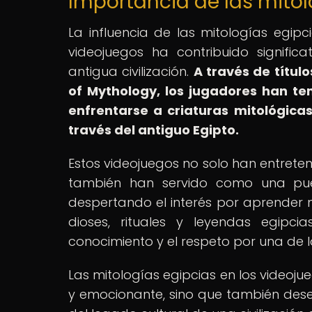
Importancia de las mitol
La influencia de las mitologías egipc
videojuegos ha contribuido signifi
antigua civilización.
A través de títul
of Mythology, los jugadores han te
enfrentarse a criaturas mitológica
través del antiguo Egipto.
Estos videojuegos no solo han entrete
también han servido como una puer
despertando el interés por aprender m
dioses, rituales y leyendas egipci
conocimiento y el respeto por una de las
Las mitologías egipcias en los videoju
y emocionante, sino que también dese