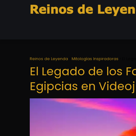
Reinos de Leyenda
Mitologías Inspiradoras
El Leg
El Legado de los F
Egipcias en Videoj