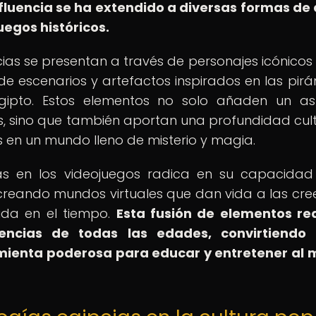
fluencia se ha extendido a diversas formas de 
uegos históricos.
pcias se presentan a través de personajes icónico
 de escenarios y artefactos inspirados en las pirá
 Egipto. Estos elementos no solo añaden un a
s, sino que también aportan una profundidad cult
 en un mundo lleno de misterio y magia.
ias en los videojuegos radica en su capacida
, creando mundos virtuales que dan vida a las cre
dida en el tiempo.
Esta fusión de elementos re
encias de todas las edades, convirtiendo 
amienta poderosa para educar y entretener al