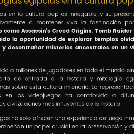
ogías egipcias en la cultura pop
ias en la cultura pop es innegable, y su presen
cativamente a mantener viva la fascinación po
os como Assassin's Creed Origins, Tomb Raider
nido la oportunidad de explorar templos olvi
s y desentrañar misterios ancestrales en un v
nido a millones de jugadores en todo el mundo, si
ta de entrada a la historia y mitología egi
ás sobre esta cultura milenaria. La representac
as en los videojuegos ha contribuido a difun
 civilizaciones más influyentes de la historia.
egos no solo ofrecen una experiencia de juego inm
mpeñan un papel crucial en la preservación y di