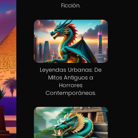
Ficción.
Leyendas Urbanas: De
Mitos Antiguos a
Horrores
Contemporáneos.