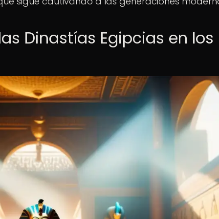
n que sigue cautivando a las generaciones modern
as Dinastías Egipcias en los