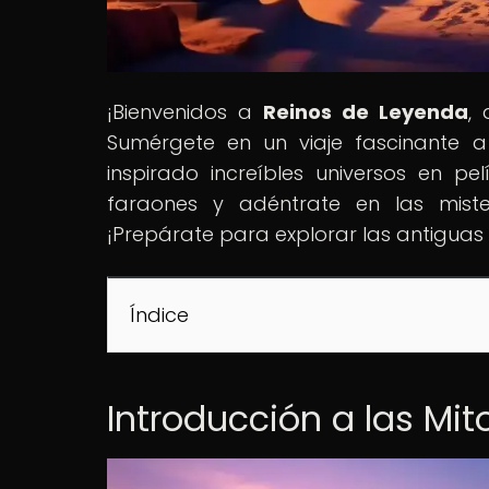
¡Bienvenidos a
Reinos de Leyenda
,
Sumérgete en un viaje fascinante a
inspirado increíbles universos en pel
faraones y adéntrate en las mister
¡Prepárate para explorar las antiguas
Índice
Introducción a las Mit