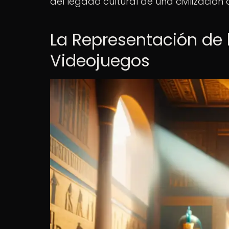
del legado cultural de una civilizació
La Representación de l
Videojuegos