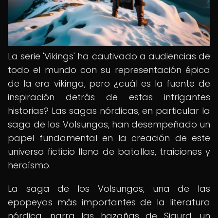
La serie 'Vikings' ha cautivado a audiencias de
todo el mundo con su representación épica
de la era vikinga, pero ¿cuál es la fuente de
inspiración detrás de estas intrigantes
historias? Las sagas nórdicas, en particular la
saga de los Volsungos, han desempeñado un
papel fundamental en la creación de este
universo ficticio lleno de batallas, traiciones y
heroísmo.
La saga de los Volsungos, una de las
epopeyas más importantes de la literatura
nórdica, narra las hazañas de Sigurd, un