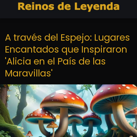
A través del Espejo: Lugares
Encantados que Inspiraron
'Alicia en el País de las
Maravillas'