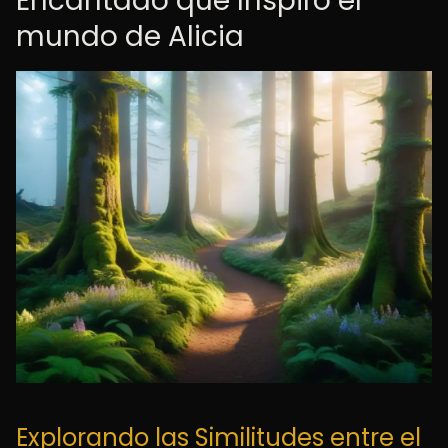
Encantado que Inspiró el
mundo de Alicia
Explorando las Similitudes entre el