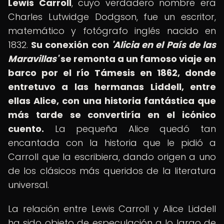
Lewis Carroll
, cuyo verdadero nombre era
Charles Lutwidge Dodgson, fue un escritor,
matemático y fotógrafo inglés nacido en
1832.
Su conexión con
'Alicia en el País de las
Maravillas'
se remonta a un famoso viaje en
barco por el río Támesis en 1862, donde
entretuvo a las hermanas Liddell, entre
ellas Alice, con una historia fantástica que
más tarde se convertiría en el icónico
cuento.
La pequeña Alice quedó tan
encantada con la historia que le pidió a
Carroll que la escribiera, dando origen a uno
de los clásicos más queridos de la literatura
universal.
La relación entre Lewis Carroll y Alice Liddell
ha sido objeto de especulación a lo largo de