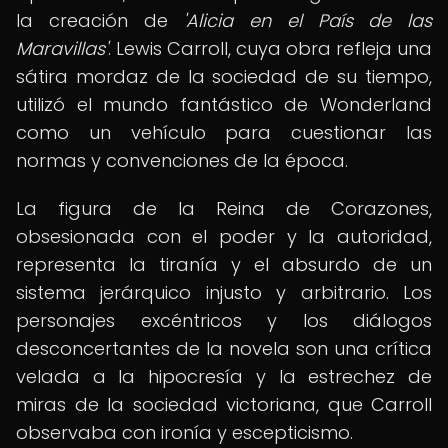
la creación de
'Alicia en el País de las
Maravillas'
. Lewis Carroll, cuya obra refleja una
sátira mordaz de la sociedad de su tiempo,
utilizó el mundo fantástico de Wonderland
como un vehículo para cuestionar las
normas y convenciones de la época.
La figura de la Reina de Corazones,
obsesionada con el poder y la autoridad,
representa la tiranía y el absurdo de un
sistema jerárquico injusto y arbitrario. Los
personajes excéntricos y los diálogos
desconcertantes de la novela son una crítica
velada a la hipocresía y la estrechez de
miras de la sociedad victoriana, que Carroll
observaba con ironía y escepticismo.