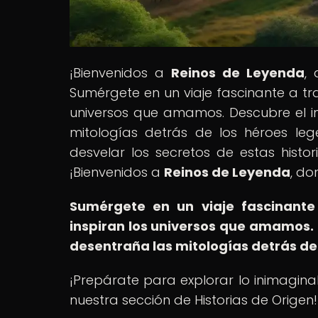
¡Bienvenidos a
Reinos de Leyenda
,
Sumérgete en un viaje fascinante a tra
universos que amamos. Descubre el in
mitologías detrás de los héroes leg
desvelar los secretos de estas histor
¡Bienvenidos a
Reinos de Leyenda
, do
Sumérgete en un viaje fascinante 
inspiran los universos que amamos.
desentraña las mitologías detrás de
¡Prepárate para explorar lo inimaginab
nuestra sección de Historias de Origen!