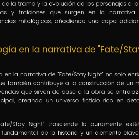
de la trama y la evolución de los personajes a lo
anzas y traiciones que surgen en la narrativa
encias mitológicas, añadiendo una capa adicio
ogía en la narrativa de "Fate/Sta
 en la narrativa de "Fate/Stay Night" no solo enr
 que también contribuye a la construcción de un
eyendas que sirven de base a la obra se entrela
pal, creando un universo ficticio rico en deta
Fate/Stay Night" trasciende lo puramente esté
r fundamental de la historia y un elemento clav