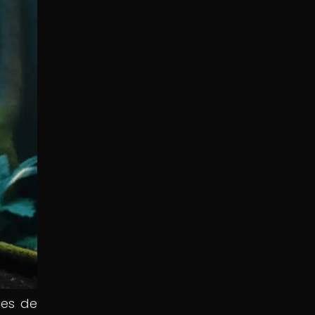
ies de