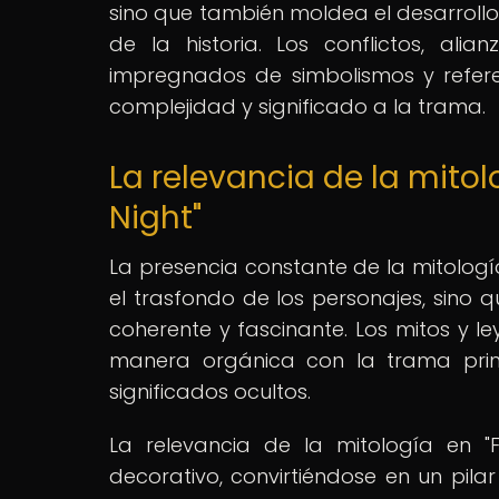
sino que también moldea el desarrollo 
de la historia. Los conflictos, ali
impregnados de simbolismos y refer
complejidad y significado a la trama.
La relevancia de la mitol
Night"
La presencia constante de la mitología
el trasfondo de los personajes, sino
coherente y fascinante. Los mitos y l
manera orgánica con la trama princi
significados ocultos.
La relevancia de la mitología en "
decorativo, convirtiéndose en un pila