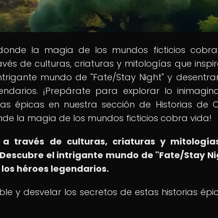
 donde la magia de los mundos ficticios cobra
vés de culturas, criaturas y mitologías que inspir
trigante mundo de "Fate/Stay Night" y desentra
endarios. ¡Prepárate para explorar lo inimagin
ias épicas en nuestra sección de Historias de O
nde la magia de los mundos ficticios cobra vida!
a través de culturas, criaturas y mitologí
Descubre el intrigante mundo de "Fate/Stay Ni
 los héroes legendarios.
le y desvelar los secretos de estas historias épi