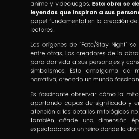
anime y videojuegos.
Esta obra se d
leyendas que inspiran a sus person
papel fundamental en la creación de 
lectores.
Los orígenes de "Fate/Stay Night" se
entre otras. Los creadores de la obra
para dar vida a sus personajes y constr
simbolismos. Esta amalgama de mi
narrativa, creando un mundo fascinant
Es fascinante observar cómo la mitol
aportando capas de significado y en
atención a los detalles mitológicos no
también añade una dimensión épic
espectadores a un reino donde lo div