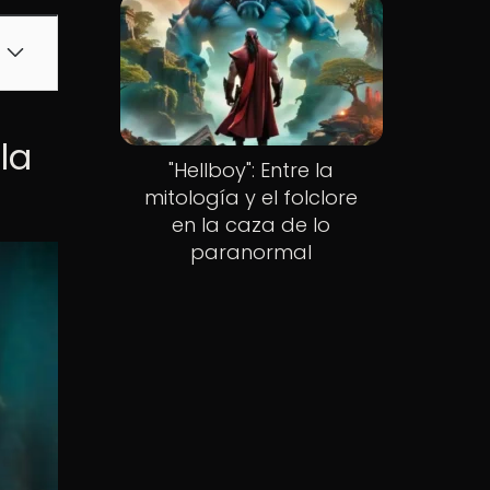
la
"Hellboy": Entre la
mitología y el folclore
en la caza de lo
paranormal