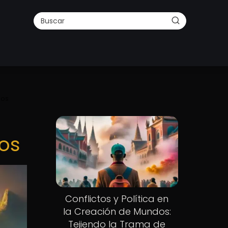
ios
ios
Conflictos y Política en
la Creación de Mundos:
Tejiendo la Trama de