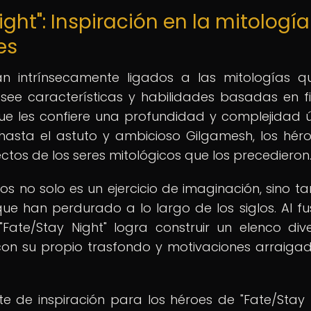
ght": Inspiración en la mitología
es
án intrínsecamente ligados a las mitologías q
osee características y habilidades basadas en f
que les confiere una profundidad y complejidad ú
 hasta el astuto y ambicioso Gilgamesh, los hér
ctos de los seres mitológicos que los precedieron
os no solo es un ejercicio de imaginación, sino t
 que han perdurado a lo largo de los siglos. Al fu
"Fate/Stay Night" logra construir un elenco div
con su propio trasfondo y motivaciones arraiga
e de inspiración para los héroes de "Fate/Stay N