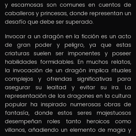
y escamosas son comunes en cuentos de
caballeros y princesas, donde representan un
desafío que debe ser superado.
Invocar a un dragón en la ficción es un acto
de gran poder y peligro, ya que estas
criaturas suelen ser imponentes y poseer
habilidades formidables. En muchos relatos,
la invocación de un dragón implica rituales
complejos y ofrendas significativas para
asegurar su lealtad y evitar su ira. La
representación de los dragones en la cultura
popular ha inspirado numerosas obras de
fantasía, donde estos seres majestuosos
desempeñan roles tanto heroicos como
villanos, añadiendo un elemento de magia y