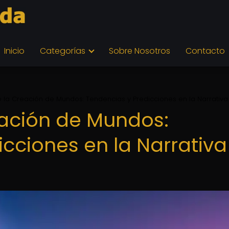
Inicio
Categorías
Sobre Nosotros
Contacto
e la Creación de Mundos: Tendencias y Predicciones en la Narrativa F
eación de Mundos:
cciones en la Narrativa