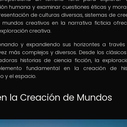
dición humana y examinar cuestiones éticas y mora
resentación de culturas diversas, sistemas de cre
os mundos creativos en la narrativa ficticia ofre
 exploración creativa.
cionando y expandiendo sus horizontes a través
z más complejos y diversos. Desde los clásicos
adoras historias de ciencia ficción, la explorac
elemento fundamental en la creación de his
 y el espacio.
en la Creación de Mundos