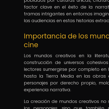
poblados por culturas únicas, criatur
factor clave en el éxito de la narrat
tramas intrigantes en entornos imagin
las audiencias en estas historias extrao
Importancia de los mundos
cine
Los mundos creativos en la litera
construcción de universos cohesivo
lectores sumergirse por completo en l
hasta la Tierra Media en las obras de
personajes por derecho propio, mol
experiencia narrativa.
La creación de mundos creativos no 
los personajes, sino que también 