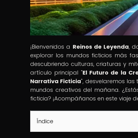
¡Bienvenidos a
Reinos de Leyenda
, d
explorar los mundos ficticios más fas
descubriendo culturas, criaturas y mit
artículo principal "
El Futuro de la C
Narrativa Ficticia
", desvelaremos las
mundos creativos del mañana. ¿Estás 
ficticia? ¡Acompáñanos en este viaje 
Índice