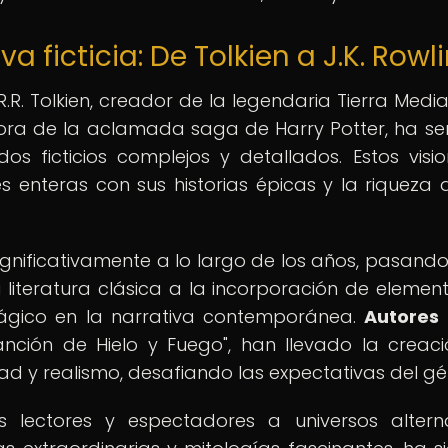
va ficticia: De Tolkien a J.K. Rowl
R. Tolkien, creador de la legendaria Tierra Media 
 autora de la aclamada saga de Harry Potter, ha s
 ficticios complejos y detallados. Estos visio
es enteras con sus historias épicas y la riqueza 
significativamente a lo largo de los años, pasando
literatura clásica a la incorporación de elemen
 mágico en la narrativa contemporánea.
Autores
nción de Hielo y Fuego", han llevado la creac
d y realismo, desafiando las expectativas del gé
lectores y espectadores a universos alterna