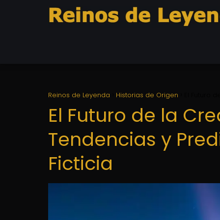
Reinos de Leyenda
Historias de Origen
El Futuro d
El Futuro de la Cr
Tendencias y Predi
Ficticia