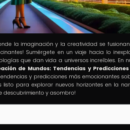
onde la imaginación y la creatividad se fusiona
cinantes! Sumérgete en un viaje hacia lo inexpl
ologías que dan vida a universos increíbles. En n
reación de Mundos: Tendencias y Predicciones
 tendencias y predicciones más emocionantes sob
listo para explorar nuevos horizontes en la nar
de descubrimiento y asombro!