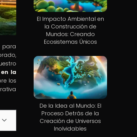
El Impacto Ambiental en
la Construcción de
Mundos: Creando
Ecosistemas Únicos
n para
orado,
uestro
 en la
re los
rativa
De la Idea al Mundo: El
Proceso Detrás de la
Creación de Universos
Inolvidables