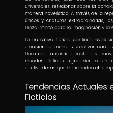
universales, reflexionar sobre la con
manera novelística. A través de la rep
únicos y criaturas extraordinarias, l
lienzo infinito para la imaginación y la
La narrativa ficticia continúa evolu
creación de mundos creativos cada ve
literatura fantástica hasta las innov
mundos ficticios sigue siendo un 
cautivadoras que trascienden el tiempo
Tendencias Actuales 
Ficticios