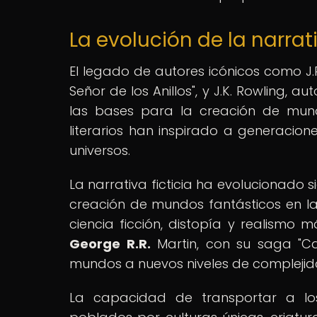
La evolución de la narrati
El legado de autores icónicos como J.R.
Señor de los Anillos", y J.K. Rowling,
las bases para la creación de mundos
literarios han inspirado a generacion
universos.
La narrativa ficticia ha evolucionado 
creación de mundos fantásticos en la 
ciencia ficción, distopía y realismo
George R.R.
Martin, con su saga "Ca
mundos a nuevos niveles de complejida
La capacidad de transportar a los 