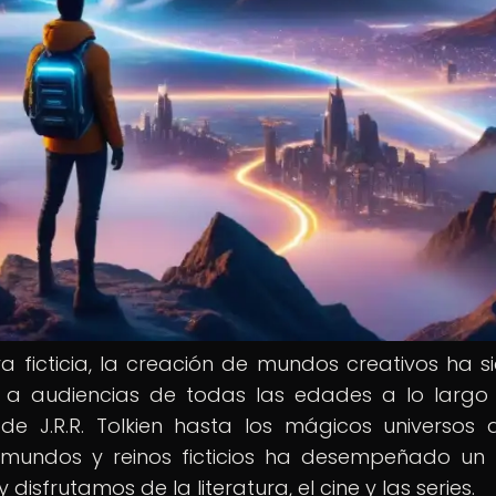
a ficticia, la creación de mundos creativos ha s
 a audiencias de todas las edades a lo largo
de J.R.R. Tolkien hasta los mágicos universos d
e mundos y reinos ficticios ha desempeñado un
disfrutamos de la literatura, el cine y las series.