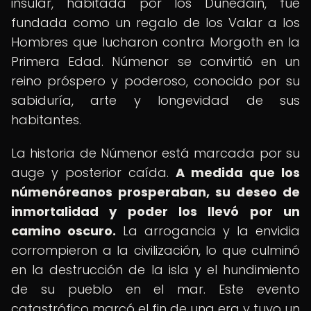
insular, habitada por los Dúnedain, fue
fundada como un regalo de los Valar a los
Hombres que lucharon contra Morgoth en la
Primera Edad. Númenor se convirtió en un
reino próspero y poderoso, conocido por su
sabiduría, arte y longevidad de sus
habitantes.
La historia de Númenor está marcada por su
auge y posterior caída.
A medida que los
númenóreanos prosperaban, su deseo de
inmortalidad y poder los llevó por un
camino oscuro.
La arrogancia y la envidia
corrompieron a la civilización, lo que culminó
en la destrucción de la isla y el hundimiento
de su pueblo en el mar. Este evento
catastrófico marcó el fin de una era y tuvo un