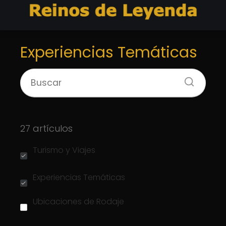
Experiencias Temáticas
27 artículos
Turismo y Viajes
Experiencias Temáticas
Ubicaciones de Rodaje