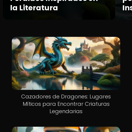
la Literatura
In
Cazadores de Dragones: Lugares
Míticos para Encontrar Criaturas
Legendarias