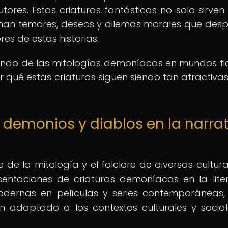
utores. Estas criaturas fantásticas no solo sirve
nan temores, deseos y dilemas morales que desp
res de estas historias.
ndo de las mitologías demoníacas en mundos fict
or qué estas criaturas siguen siendo tan atractiva
s demonios y diablos en la narra
de la mitología y el folclore de diversas cultura
esentaciones de criaturas demoníacas en la lite
modernas en películas y series contemporáneas,
n adaptado a los contextos culturales y socia