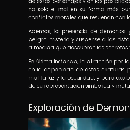
de estos personajes y en las posibilid
no solo el mal en su forma más pura
conflictos morales que resuenan con l
Además, la presencia de demonios y
peligro, misterio y suspense a las hist
a medida que descubren los secretos y
En última instancia, la atracción por l
en la capacidad de estas criaturas p
mal, la luz y la oscuridad, y para ex
de su representación simbólica y metaf
Exploración de Demonio