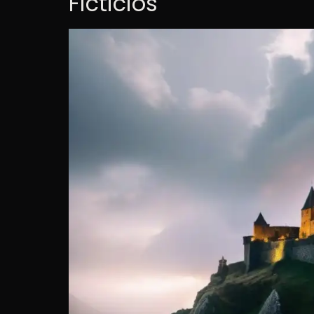
Ficticios