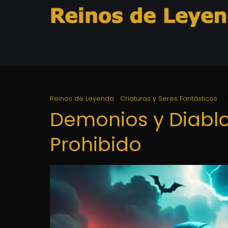
Reinos de Leyenda
Criaturas y Seres Fantásticos
D
Demonios y Diablos
Prohibido