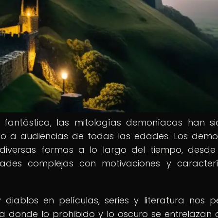
a fantástica, las mitologías demoníacas han s
do a audiencias de todas las edades. Los demo
diversas formas a lo largo del tiempo, desde
ades complejas con motivaciones y caracterí
diablos en películas, series y literatura nos p
 donde lo prohibido y lo oscuro se entrelazan 