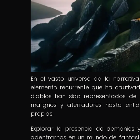
En el vasto universo de la narrativ
elemento recurrente que ha cautiva
diablos han sido representados de 
malignos y aterradores hasta entid
propias.
Explorar la presencia de demonios y 
adentrarnos en un mundo de fantasía