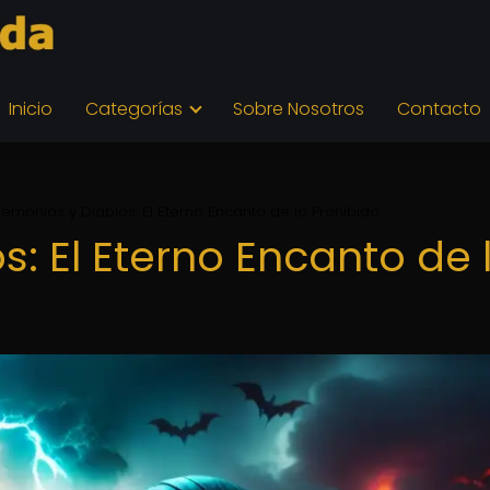
Inicio
Categorías
Sobre Nosotros
Contacto
emonios y Diablos: El Eterno Encanto de lo Prohibido
: El Eterno Encanto de 