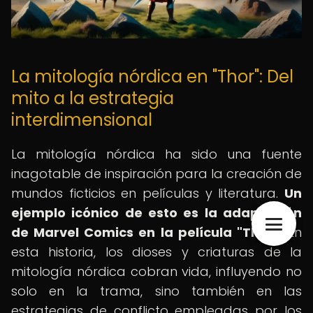
La mitología nórdica en "Thor": Del
mito a la estrategia
interdimensional
La mitología nórdica ha sido una fuente
inagotable de inspiración para la creación de
mundos ficticios en películas y literatura.
Un
ejemplo icónico de esto es la adaptación
de Marvel Comics en la película "Thor".
En
esta historia, los dioses y criaturas de la
mitología nórdica cobran vida, influyendo no
solo en la trama, sino también en las
estrategias de conflicto empleadas por los