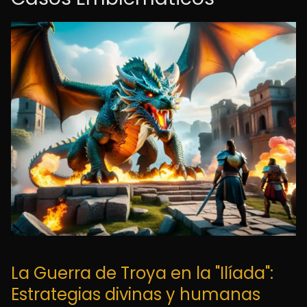
La Guerra de Troya en la "Ilíada":
Estrategias divinas y humanas