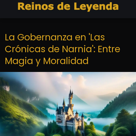
La Gobernanza en 'Las
Crónicas de Narnia': Entre
Magia y Moralidad