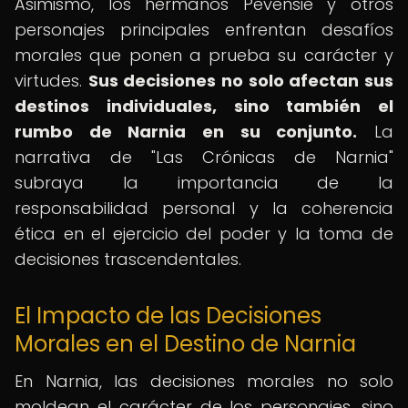
Asimismo, los hermanos Pevensie y otros
personajes principales enfrentan desafíos
morales que ponen a prueba su carácter y
virtudes.
Sus decisiones no solo afectan sus
destinos individuales, sino también el
rumbo de Narnia en su conjunto.
La
narrativa de "Las Crónicas de Narnia"
subraya la importancia de la
responsabilidad personal y la coherencia
ética en el ejercicio del poder y la toma de
decisiones trascendentales.
El Impacto de las Decisiones
Morales en el Destino de Narnia
En Narnia, las decisiones morales no solo
moldean el carácter de los personajes, sino