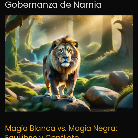
Gobernanza de Narnia
Magia Blanca vs. Magia Negra:
Equilibrio y Conflicto