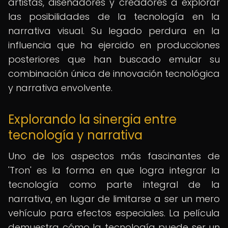
artistas, diseñadores y creadores a explorar
las posibilidades de la tecnología en la
narrativa visual. Su legado perdura en la
influencia que ha ejercido en producciones
posteriores que han buscado emular su
combinación única de innovación tecnológica
y narrativa envolvente.
Explorando la sinergia entre
tecnología y narrativa
Uno de los aspectos más fascinantes de
'Tron' es la forma en que logra integrar la
tecnología como parte integral de la
narrativa, en lugar de limitarse a ser un mero
vehículo para efectos especiales. La película
demuestra cómo la tecnología puede ser un