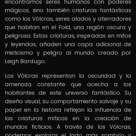
encontramos seres humanos con poderes
mágicos, sino también criaturas fantásticas
como los Vólcras, seres alados y aterradores
que habitan en el Fold, una región oscura y
peligrosa. Estas criaturas, inspiradas en mitos
y leyendas, añaden una capa adicional de
misticismo y peligro al mundo creado por
Leigh Bardugo.
Los Vólcras representan la oscuridad y la
amenaza constante que acecha a los
habitantes de este universo fantástico. Su
diseño visual, su comportamiento salvaje y su
papel en la historia reflejan la influencia de
las criaturas míticas en la creación de
mundos ficticios. A través de los Vólcras,
podemos explorar el lado más sombrío y