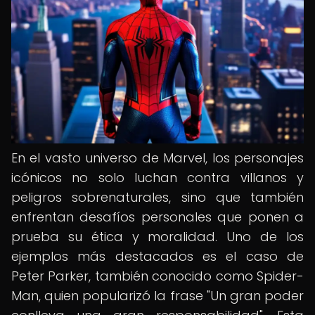
En el vasto universo de Marvel, los personajes
icónicos no solo luchan contra villanos y
peligros sobrenaturales, sino que también
enfrentan desafíos personales que ponen a
prueba su ética y moralidad. Uno de los
ejemplos más destacados es el caso de
Peter Parker, también conocido como Spider-
Man, quien popularizó la frase "Un gran poder