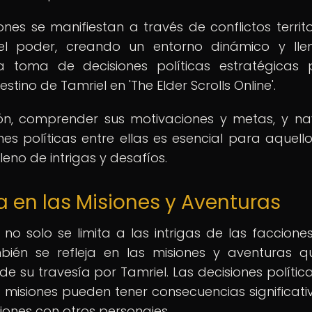
ones se manifiestan a través de conflictos territor
 el poder, creando un entorno dinámico y ll
La toma de decisiones políticas estratégicas
estino de Tamriel en 'The Elder Scrolls Online'.
ción, comprender sus motivaciones y metas, y n
es políticas entre ellas es esencial para aquell
leno de intrigas y desafíos.
ca en las Misiones y Aventuras
ca no solo se limita a las intrigas de las faccione
mbién se refleja en las misiones y aventuras q
e su travesía por Tamriel. Las decisiones polític
 misiones pueden tener consecuencias significati
ciones con otros personajes.