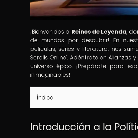
¡Bienvenidos a
Reinos de Leyenda
, do
de mundos por descubrir! En nuestr
películas, series y literatura, nos s
Scrolls Online'. Adéntrate en Alianzas 
universo épico. ¡Prepárate para ex
inimaginables!
Índice
Introducción a la Políti