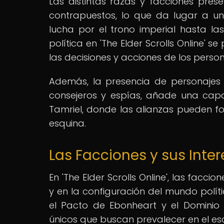
Las distintas razas y facciones pres
contrapuestos, lo que da lugar a u
lucha por el trono imperial hasta las d
política en 'The Elder Scrolls Online'
las decisiones y acciones de los person
Además, la presencia de personajes i
consejeros y espías, añade una cap
Tamriel, donde las alianzas pueden fo
esquina.
Las Facciones y sus Inte
En 'The Elder Scrolls Online', las facc
y en la configuración del mundo polít
el Pacto de Ebonheart y el Dominio 
únicos que buscan prevalecer en el esc