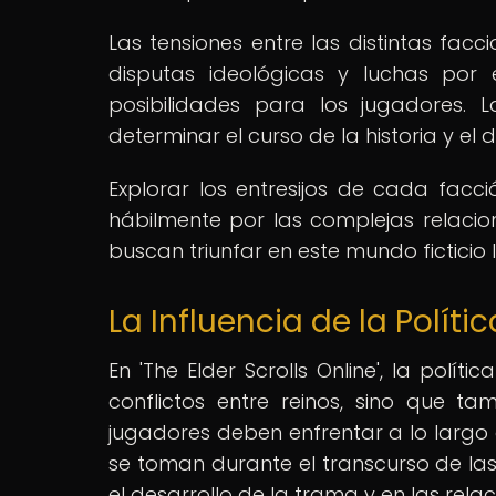
Las tensiones entre las distintas facci
disputas ideológicas y luchas por
posibilidades para los jugadores. 
determinar el curso de la historia y el d
Explorar los entresijos de cada fac
hábilmente por las complejas relacion
buscan triunfar en este mundo ficticio l
La Influencia de la Políti
En 'The Elder Scrolls Online', la políti
conflictos entre reinos, sino que ta
jugadores deben enfrentar a lo largo d
se toman durante el transcurso de las
el desarrollo de la trama y en las rela