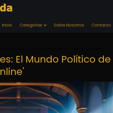
Inicio
Categorías
Sobre Nosotros
Contacto
nzas y Traiciones: El Mundo Político de 'The Elder Scrolls Online'
es: El Mundo Político de
nline'