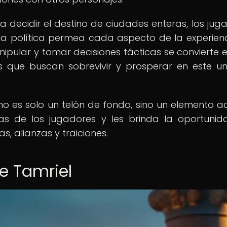
a decidir el destino de ciudades enteras, los jug
a política permea cada aspecto de la experien
nipular y tomar decisiones tácticas se convierte 
s que buscan sobrevivir y prosperar en este un
ca no es solo un telón de fondo, sino un elemento a
as de los jugadores y les brinda la oportuni
s, alianzas y traiciones.
e Tamriel