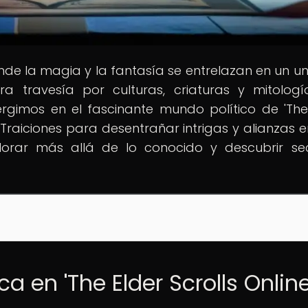
nde la magia y la fantasía se entrelazan en un un
a travesía por culturas, criaturas y mitolog
umergimos en el fascinante mundo político de 'The
y Traiciones para desentrañar intrigas y alianzas e
plorar más allá de lo conocido y descubrir se
ca en 'The Elder Scrolls Online