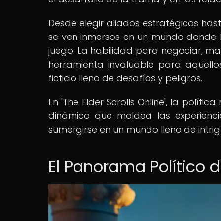
Desde elegir aliados estratégicos hast
se ven inmersos en un mundo donde l
juego. La habilidad para negociar, ma
herramienta invaluable para aquello
ficticio lleno de desafíos y peligros.
En 'The Elder Scrolls Online', la políti
dinámico que moldea las experienci
sumergirse en un mundo lleno de intriga
El Panorama Político d