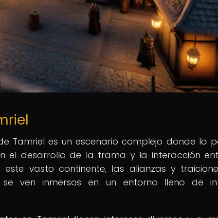
mriel
o de Tamriel es un escenario complejo donde la po
l desarrollo de la trama y la interacción ent
 este vasto continente, las alianzas y traicion
 se ven inmersos en un entorno lleno de int