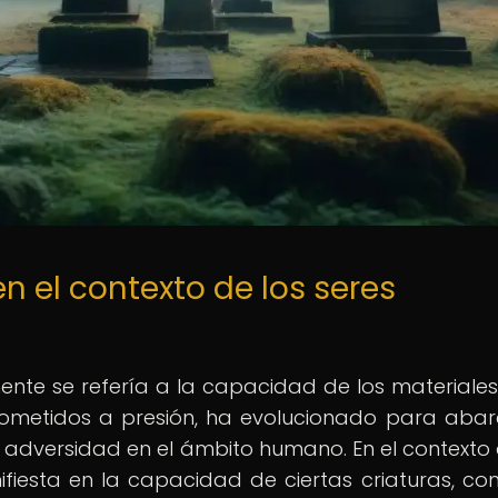
en el contexto de los seres
lmente se refería a la capacidad de los materiale
ometidos a presión, ha evolucionado para abar
a adversidad en el ámbito humano. En el contexto 
anifiesta en la capacidad de ciertas criaturas, co