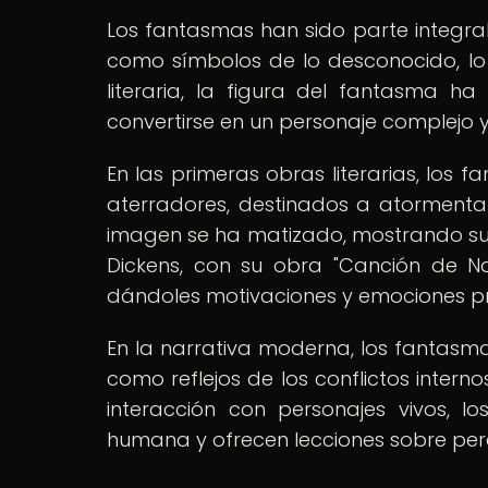
Los fantasmas han sido parte integral
como símbolos de lo desconocido, lo s
literaria, la figura del fantasma 
convertirse en un personaje complejo y
En las primeras obras literarias, los
aterradores, destinados a atormentar
imagen se ha matizado, mostrando su
Dickens, con su obra "Canción de N
dándoles motivaciones y emociones p
En la narrativa moderna, los fantasma
como reflejos de los conflictos interno
interacción con personajes vivos, 
humana y ofrecen lecciones sobre per