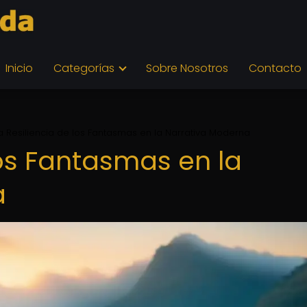
Inicio
Categorías
Sobre Nosotros
Contacto
a Resiliencia de los Fantasmas en la Narrativa Moderna
los Fantasmas en la
a