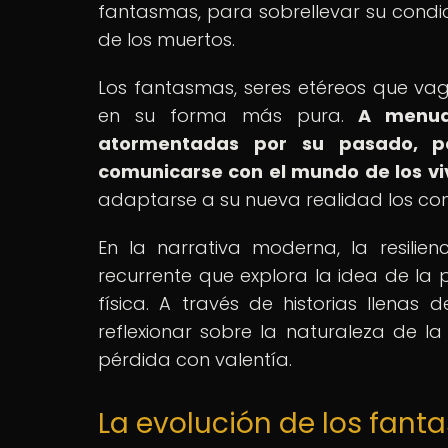
fantasmas, para sobrellevar su condici
de los muertos.
Los fantasmas, seres etéreos que vaga
en su forma más pura.
A menud
atormentadas por su pasado, pe
comunicarse con el mundo de los vi
adaptarse a su nueva realidad los conv
En la narrativa moderna, la resili
recurrente que explora la idea de la 
física. A través de historias llenas 
reflexionar sobre la naturaleza de la
pérdida con valentía.
La evolución de los fanta