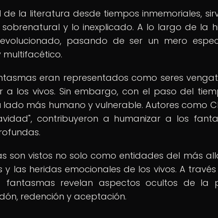
 de la literatura desde tiempos inmemoriales, sir
obrenatural y lo inexplicado. A lo largo de la hi
ha evolucionado, pasando de ser un mero espe
 multifacético.
 fantasmas eran representados como seres vengat
 a los vivos. Sin embargo, con el paso del tiem
 lado más humano y vulnerable. Autores como C
avidad", contribuyeron a humanizar a los fant
rofundas.
s son vistos no solo como entidades del más allá
s y las heridas emocionales de los vivos. A través
los fantasmas revelan aspectos ocultos de la 
dón, redención y aceptación.