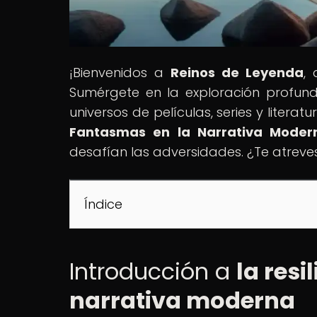
¡Bienvenidos a
Reinos de Leyenda
,
Sumérgete en la exploración profunda
universos de películas, series y literat
Fantasmas en la Narrativa Moder
desafían las adversidades. ¿Te atreves
Índice
Introducción a
la resi
narrativa moderna