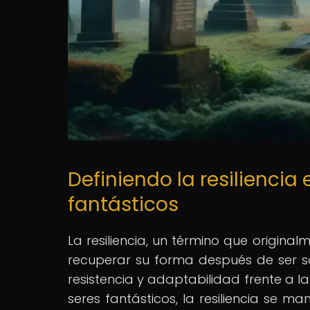
Definiendo la resiliencia 
fantásticos
La resiliencia, un término que origina
recuperar su forma después de ser s
resistencia y adaptabilidad frente a l
seres fantásticos, la resiliencia se m