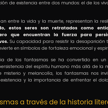
ón de existencia entre dos mundos: el de los vivo
n entre la vida y la muerte, representan la resil
o, estos seres son retratados como enti
ro que encuentran la fuerza para persis
vos.
Su capacidad para resistir la desaparición t
ierte en símbolos de fortaleza emocional y espiri
encia de los fantasmas se ha convertido en u
persistencia del espíritu humano más allá de la 
de misterio y melancolía, los fantasmas nos inv
 existencia y la importancia de enfrentar el dolo
smas a través de la historia liter