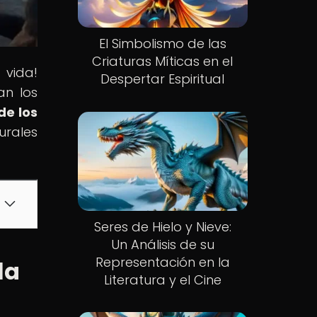
El Simbolismo de las
Criaturas Míticas en el
 vida!
Despertar Espiritual
an los
de los
urales
Seres de Hielo y Nieve:
Un Análisis de su
Representación en la
la
Literatura y el Cine