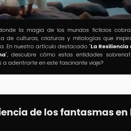
 donde la magia de los mundos ficticios cobra
 de culturas, criaturas y mitologías que inspir
ura. En nuestro artículo destacado "
La Resiliencia 
na
", descubre cómo estas entidades sobrenat
 a adentrarte en este fascinante viaje?
liencia de los fantasmas en 