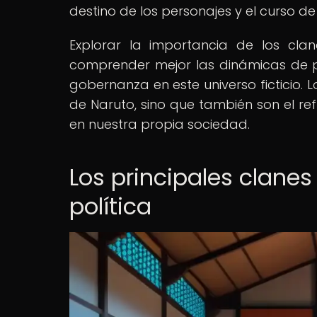
destino de los personajes y el curso de l
Explorar la importancia de los cla
comprender mejor las dinámicas de po
gobernanza en este universo ficticio. L
de Naruto, sino que también son el re
en nuestra propia sociedad.
Los principales clanes
política