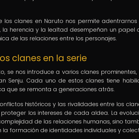
de los clanes en Naruto nos permite adentrarnos
r, la herencia y la lealtad desempeñan un papel c
ca de las relaciones entre los personajes.
os clanes en la serie
o, se nos introduce a varios clanes prominentes
lan Senju. Cada uno de estos clanes tiene habil
única que se remonta a generaciones atrás.
onflictos históricos y las rivalidades entre los clan
proteger los intereses de cada aldea. La evoluc
a complejidad de las relaciones humanas, sino tamb
en la formación de identidades individuales y colect