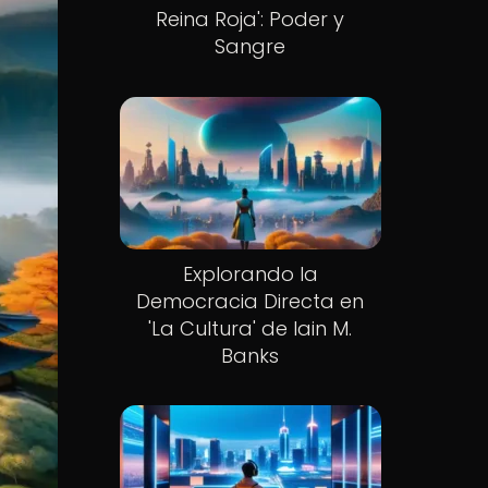
Reina Roja': Poder y
Sangre
Explorando la
Democracia Directa en
'La Cultura' de Iain M.
Banks