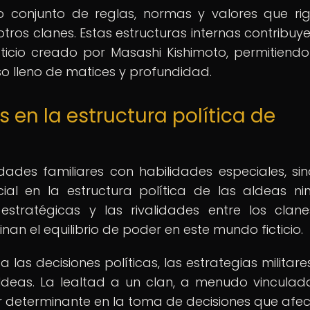
o conjunto de reglas, normas y valores que ri
ros clanes. Estas estructuras internas contribuye
ticio creado por Masashi Kishimoto, permitiendo
o lleno de matices y profundidad.
 en la estructura política de
dades familiares con habilidades especiales, si
l en la estructura política de las aldeas nin
 estratégicas y las rivalidades entre los clan
n el equilibrio de poder en este mundo ficticio.
a las decisiones políticas, las estrategias militare
aldeas. La lealtad a un clan, a menudo vinculad
or determinante en la toma de decisiones que afec