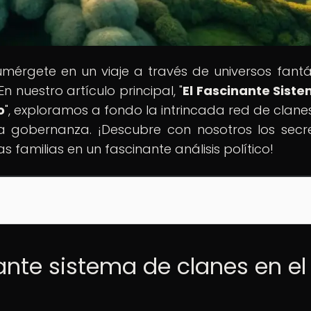
umérgete en un viaje a través de universos fantá
n nuestro artículo principal, "
El Fascinante Sist
o
", exploramos a fondo la intrincada red de clanes
 gobernanza. ¡Descubre con nosotros los secr
 familias en un fascinante análisis político!
ante sistema de clanes en el