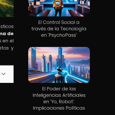
El Control Social a
sticos
través de la Tecnología
ema de
en 'PsychoPass'
 en el
etos y
El Poder de las
Inteligencias Artificiales
en 'Yo, Robot':
Implicaciones Políticas