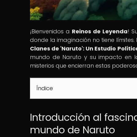
¡Bienvenidos a
Reinos de Leyenda
! S
donde la imaginación no tiene límites. E
Clanes de 'Naruto': Un Estudio Polític
mundo de Naruto y su impacto en la
misterios que encierran estas poderosas
Índice
Introducción al fascin
mundo de Naruto