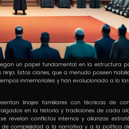
juegan un papel fundamental en la estructura pol
eas ninja. Estos clanes, que a menudo poseen habil
 tiempos inmemoriales y han evolucionado a lo la
sentan linajes familiares con técnicas de c
rraigados en la historia y tradiciones de cada al
e revelan conflictos internos y alianzas estrat
de complejidad a la narrativa y a la política d