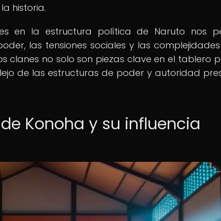
a historia.
nes en la estructura política de Naruto nos p
der, las tensiones sociales y las complejidades
os clanes no solo son piezas clave en el tablero po
flejo de las estructuras de poder y autoridad pre
 de Konoha y su influencia