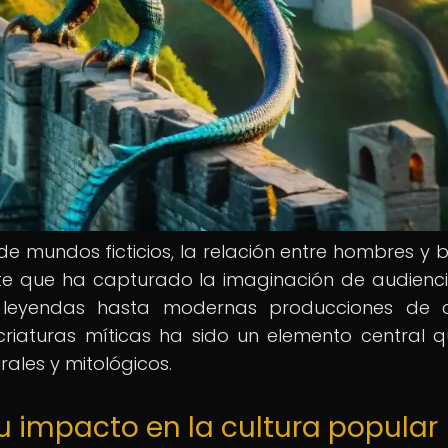
de mundos ficticios, la relación entre hombres y b
nte que ha capturado la imaginación de audienc
 leyendas hasta modernas producciones de c
 criaturas míticas ha sido un elemento central 
rales y mitológicos.
u impacto en la cultura popular