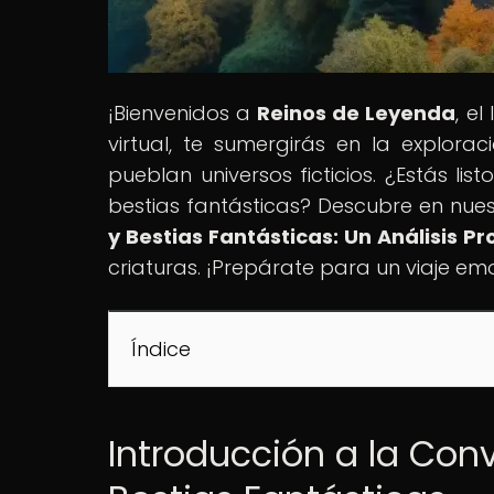
¡Bienvenidos a
Reinos de Leyenda
, e
virtual, te sumergirás en la explora
pueblan universos ficticios. ¿Estás l
bestias fantásticas? Descubre en nuest
y Bestias Fantásticas: Un Análisis P
criaturas. ¡Prepárate para un viaje e
Índice
Introducción a la Con