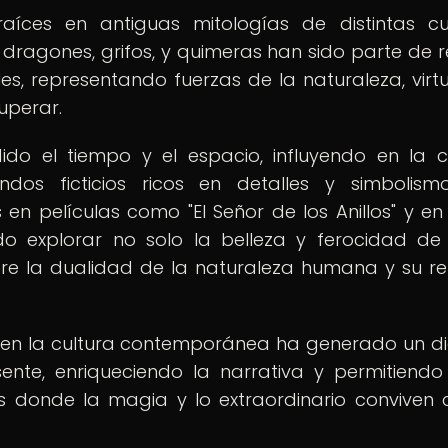
raíces en antiguas mitologías de distintas cu
ragones, grifos, y quimeras han sido parte de r
s, representando fuerzas de la naturaleza, virt
uperar.
ido el tiempo y el espacio, influyendo en la c
os ficticios ricos en detalles y simbolismo
en películas como "El Señor de los Anillos" y en 
o explorar no solo la belleza y ferocidad de
obre la dualidad de la naturaleza humana y su re
as en la cultura contemporánea ha generado un d
ente, enriqueciendo la narrativa y permitiendo
s donde la magia y lo extraordinario conviven 