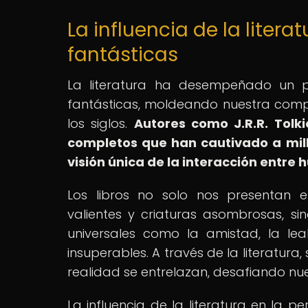
La influencia de la litera
fantásticas
La literatura ha desempeñado un p
fantásticas, moldeando nuestra compr
los siglos.
Autores como J.R.R.
Tolki
completos que han cautivado a mill
visión única de la interacción entre
Los libros no solo nos presentan 
valientes y criaturas asombrosas, si
universales como la amistad, la le
insuperables. A través de la literatu
realidad se entrelazan, desafiando nue
La influencia de la literatura en la p