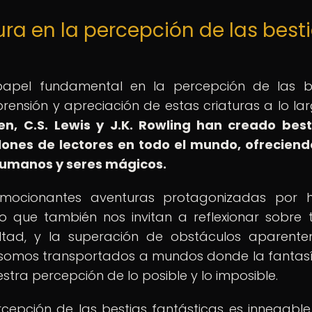
tura en la percepción de las best
apel fundamental en la percepción de las b
ensión y apreciación de estas criaturas a lo la
en, C.S.
Lewis y J.K. Rowling han creado best
ones de lectores en todo el mundo, ofrecien
 humanos y seres mágicos.
emocionantes aventuras protagonizadas por 
no que también nos invitan a reflexionar sobre
altad, y la superación de obstáculos aparent
ra, somos transportados a mundos donde la fantasí
stra percepción de lo posible y lo imposible.
ercepción de las bestias fantásticas es innegable