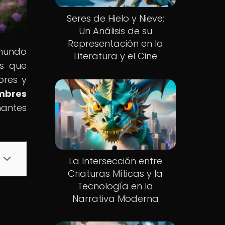
Seres de Hielo y Nieve:
Un Análisis de su
Representación en la
 mundo
Literatura y el Cine
as que
bres y
ombres
nantes
La Intersección entre
Criaturas Míticas y la
Tecnología en la
Narrativa Moderna