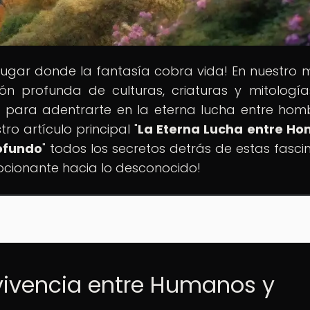
l lugar donde la fantasía cobra vida! En nuestro
ción profunda de culturas, criaturas y mitologí
isto para adentrarte en la eterna lucha entre hom
ro artículo principal "
La Eterna Lucha entre H
rofundo
" todos los secretos detrás de estas fasci
mocionante hacia lo desconocido!
vivencia entre Humanos y