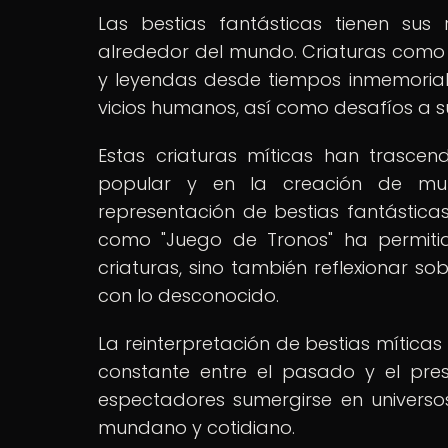
Las bestias fantásticas tienen sus 
alrededor del mundo. Criaturas como d
y leyendas desde tiempos inmemoriale
vicios humanos, así como desafíos a s
Estas criaturas míticas han trascend
popular y en la creación de mund
representación de bestias fantásticas 
como "Juego de Tronos" ha permitid
criaturas, sino también reflexionar s
con lo desconocido.
La reinterpretación de bestias mític
constante entre el pasado y el pres
espectadores sumergirse en universo
mundano y cotidiano.