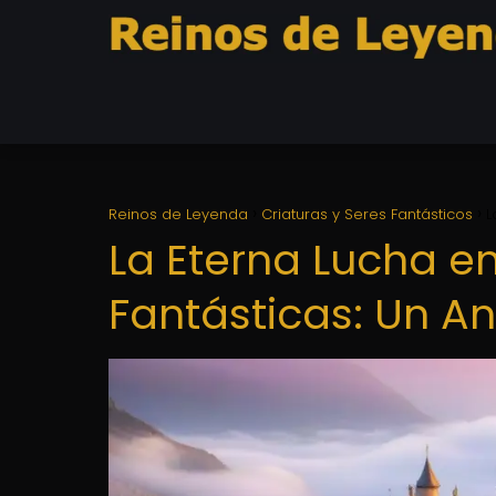
Reinos de Leyenda
Criaturas y Seres Fantásticos
L
La Eterna Lucha e
Fantásticas: Un An