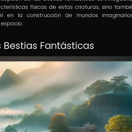
terísticas físicas de estas criaturas, sino tambi
el en la construcción de mundos imaginario
 espacio.
as Bestias Fantásticas