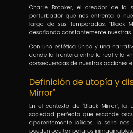
Charlie Brooker, el creador de la 
perturbador que nos enfrenta a nues
largo de sus temporadas, "Black M
desafiando constantemente nuestras pe
Con una estética única y una narrati
donde la frontera entre lo real y lo vi
consecuencias de nuestras acciones e
Definición de utopía y di
Mirror"
En el contexto de "Black Mirror", l
sociedad perfecta que esconde oscur
aparentemente idílicos, la serie no
pueden ocultar peligros inimaginables.