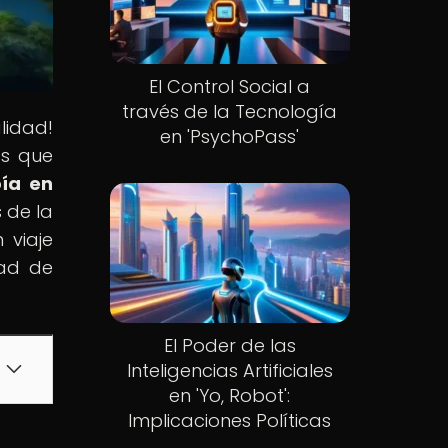
El Control Social a
través de la Tecnología
lidad!
en 'PsychoPass'
as que
pía en
 de la
 viaje
dad de
El Poder de las
Inteligencias Artificiales
en 'Yo, Robot':
Implicaciones Políticas