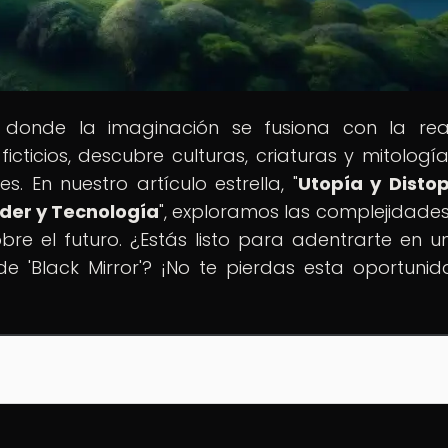
, donde la imaginación se fusiona con la rea
icios, descubre culturas, criaturas y mitologí
. En nuestro artículo estrella, "
Utopía y Disto
Poder y Tecnología
", exploramos las complejidades
bre el futuro. ¿Estás listo para adentrarte en un
de 'Black Mirror'? ¡No te pierdas esta oportuni