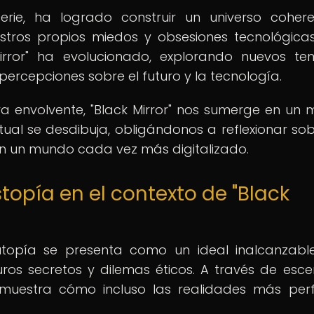
serie, ha logrado construir un universo coher
tros propios miedos y obsesiones tecnológicas
irror" ha evolucionado, explorando nuevos t
rcepciones sobre el futuro y la tecnología.
va envolvente, "Black Mirror" nos sumerge en un
rtual se desdibuja, obligándonos a reflexionar sob
n un mundo cada vez más digitalizado.
stopía en el contexto de "Black
a utopía se presenta como un ideal inalcanzabl
os secretos y dilemas éticos. A través de esce
s muestra cómo incluso las realidades más per