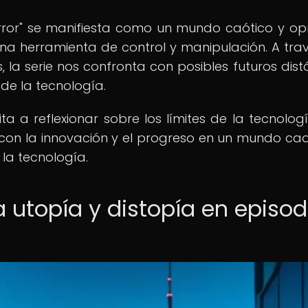
Mirror" se manifiesta como un mundo caótico y opr
na herramienta de control y manipulación. A tra
 la serie nos confronta con posibles futuros dist
de la tecnología.
vita a reflexionar sobre los límites de la tecnologí
 con la innovación y el progreso en un mundo ca
la tecnología.
a utopía y distopía en episod