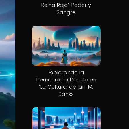
Reina Roja': Poder y
Sangre
Explorando la
Democracia Directa en
'La Cultura' de Iain M.
Banks