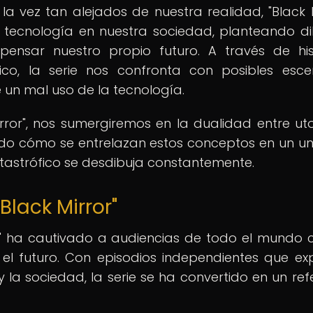
 vez tan alejados de nuestra realidad, "Black M
la tecnología en nuestra sociedad, planteando d
ensar nuestro propio futuro. A través de his
co, la serie nos confronta con posibles esce
e un mal uso de la tecnología.
irror", nos sumergiremos en la dualidad entre ut
ando cómo se entrelazan estos conceptos en un un
catastrófico se desdibuja constantemente.
Black Mirror"
or" ha cautivado a audiencias de todo el mundo 
el futuro. Con episodios independientes que ex
 la sociedad, la serie se ha convertido en un ref