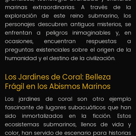
marinas extraordinarias. A través de la
exploración de este reino submarino, los
personajes descubren antiguos misterios, se
enfrentan a peligros inimaginables y, en
ocasiones, encuentran respuestas a
preguntas existenciales sobre el origen de la
humanidad y el destino de la civilización.
Los Jardines de Coral: Belleza
Frágil en los Abismos Marinos
Los jardines de coral son otro ejemplo
fascinante de lugares subacuáticos que han
sido inmortalizados en la ficción. Estos
ecosistemas submarinos, llenos de vida y
color, han servido de escenario para historias