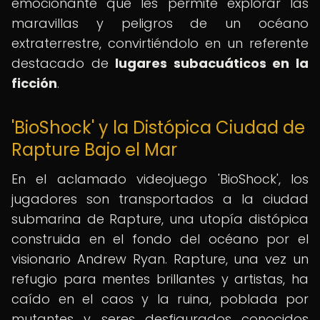
emocionante que les permite explorar las
maravillas y peligros de un océano
extraterrestre, convirtiéndolo en un referente
destacado de
lugares subacuáticos en la
ficción
.
'BioShock' y la Distópica Ciudad de
Rapture Bajo el Mar
En el aclamado videojuego 'BioShock', los
jugadores son transportados a la ciudad
submarina de Rapture, una utopía distópica
construida en el fondo del océano por el
visionario Andrew Ryan. Rapture, una vez un
refugio para mentes brillantes y artistas, ha
caído en el caos y la ruina, poblada por
mutantes y seres desfigurados conocidos