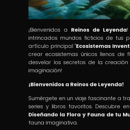
¡Bienvenidos a
Reinos de Leyenda
!
intrincados mundos ficticios de tus pe
artículo principal "
Ecosistemas Invent
crear ecosistemas únicos llenos de f
desvelar los secretos de la creación
imaginación!
¡Bienvenidos a Reinos de Leyenda!
Sumérgete en un viaje fascinante a trav
series y libros favoritos. Descubre en
Diseñando la Flora y Fauna de tu M
fauna imaginativa.