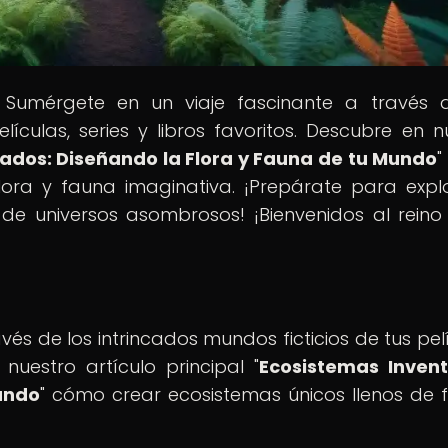
 Sumérgete en un viaje fascinante a través 
lículas, series y libros favoritos. Descubre en n
ados: Diseñando la Flora y Fauna de tu Mundo
"
lora y fauna imaginativa. ¡Prepárate para expl
 de universos asombrosos! ¡Bienvenidos al reino
és de los intrincados mundos ficticios de tus pelí
 nuestro artículo principal "
Ecosistemas Inven
undo
" cómo crear ecosistemas únicos llenos de f