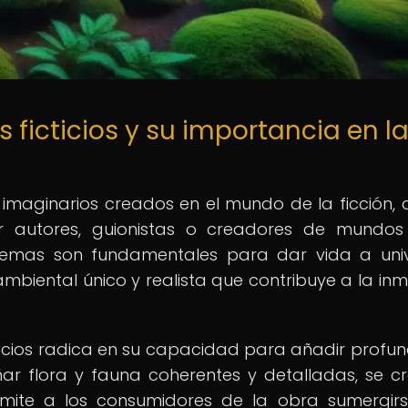
 ficticios y su importancia en l
s imaginarios creados en el mundo de la ficción,
r autores, guionistas o creadores de mundo
sistemas son fundamentales para dar vida a uni
ambiental único y realista que contribuye a la inm
ticios radica en su capacidad para añadir profu
eñar flora y fauna coherentes y detalladas, se c
mite a los consumidores de la obra sumergir