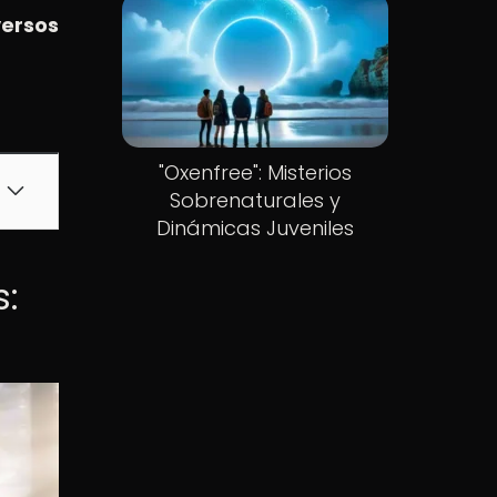
ersos
"Oxenfree": Misterios
Sobrenaturales y
Dinámicas Juveniles
s: