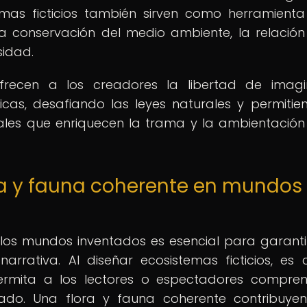
temas ficticios también sirven como herramient
 conservación del medio ambiente, la relación
sidad.
ofrecen a los creadores la libertad de imag
cas, desafiando las leyes naturales y permitie
uales que enriquecen la trama y la ambientación
ora y fauna coherente en mundos
 los mundos inventados es esencial para garanti
narrativa. Al diseñar ecosistemas ficticios, es c
ermita a los lectores o espectadores compre
tado. Una flora y fauna coherente contribuye