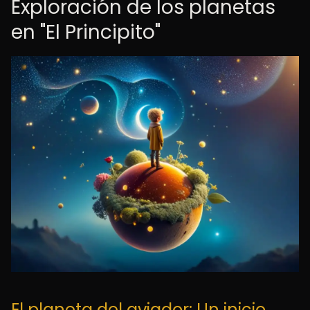
Exploración de los planetas
en "El Principito"
El planeta del aviador: Un inicio