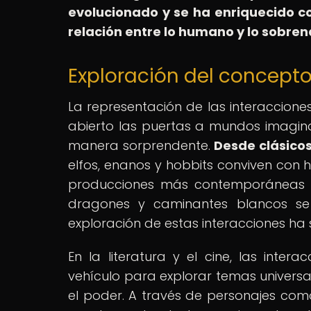
evolucionado y se ha enriquecido c
relación entre lo humano y lo sobren
Exploración del concepto 
La representación de las interacciones
abierto las puertas a mundos imagina
manera sorprendente.
Desde clásicos 
elfos, enanos y hobbits conviven con
producciones más contemporáneas co
dragones y caminantes blancos se e
exploración de estas interacciones ha s
En la literatura y el cine, las inte
vehículo para explorar temas universal
el poder. A través de personajes com