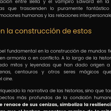
ación entre Bella y el vampiro Edward en l
rias que trascienden lo puramente fantástic
mociones humanas y las relaciones interpersonale
en la construcción de estos
l fundamental en la construcción de mundos fic
 armonía o en conflicto. A lo largo de la histori
ado mitos y leyendas que han dado origen a
irenas, centauros y otros seres mágicos qu
l cine.
iquecido la narrativa de las historias, sino que t
pectos más profundos de la condición human
 renace de sus cenizas, simboliza la resilienci