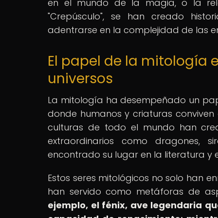
en el mundo de la magia, o la rel
"Crepúsculo", se han creado histo
adentrarse en la complejidad de las e
El papel de la mitología 
universos
La mitología ha desempeñado un pape
donde humanos y criaturas conviven en
culturas de todo el mundo han cre
extraordinarios como dragones, s
encontrado su lugar en la literatura y e
Estos seres mitológicos no solo han enr
han servido como metáforas de as
ejemplo, el fénix, ave legendaria que