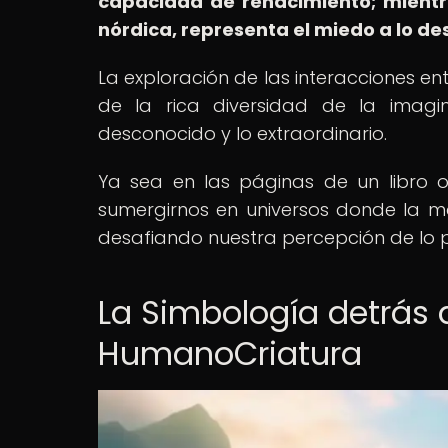
capacidad de renacimiento; mientr
nórdica, representa el miedo a lo de
La exploración de las interacciones ent
de la rica diversidad de la imag
desconocido y lo extraordinario.
Ya sea en las páginas de un libro o 
sumergirnos en universos donde la ma
desafiando nuestra percepción de lo po
La Simbología detrás 
HumanoCriatura