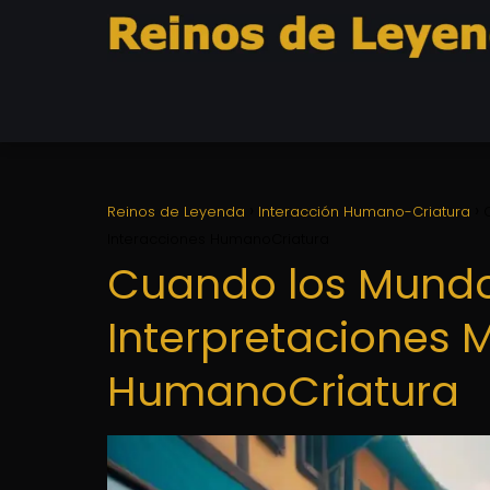
Reinos de Leyenda
Interacción Humano-Criatura
Interacciones HumanoCriatura
Cuando los Mundo
Interpretaciones 
HumanoCriatura