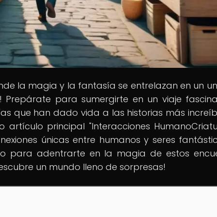
nde la magia y la fantasía se entrelazan en un un
! Prepárate para sumergirte en un viaje fascin
gías que han dado vida a las historias más increíb
stro artículo principal "Interacciones HumanoCriat
onexiones únicas entre humanos y seres fantásti
isto para adentrarte en la magia de estos encu
descubre un mundo lleno de sorpresas!