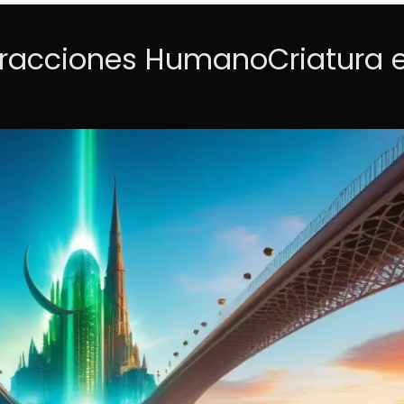
teracciones HumanoCriatura 