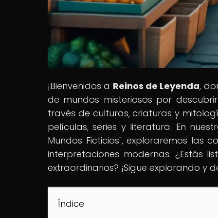
¡Bienvenidos a
Reinos de Leyenda
, do
de mundos misteriosos por descubrir
través de culturas, criaturas y mitolo
películas, series y literatura. En nue
Mundos Ficticios", exploraremos las c
interpretaciones modernas. ¿Estás l
extraordinarios? ¡Sigue explorando y 
Índice