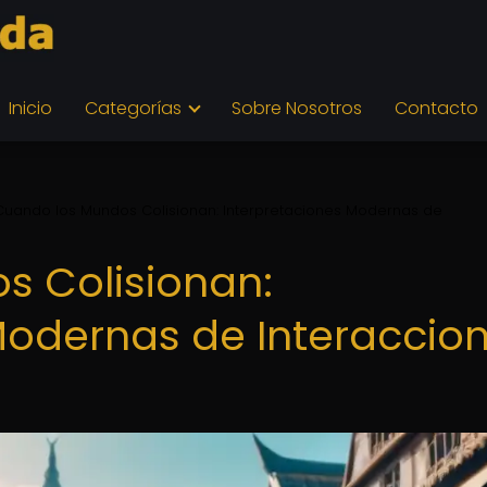
Inicio
Categorías
Sobre Nosotros
Contacto
Cuando los Mundos Colisionan: Interpretaciones Modernas de
s Colisionan:
Modernas de Interaccio