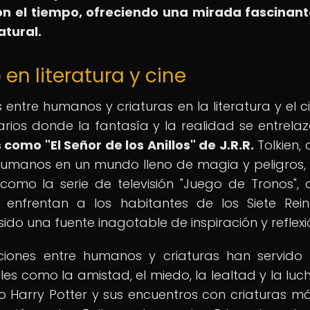
on el tiempo, ofreciendo una mirada fascinant
atural.
en literatura y cine
 entre humanos y criaturas en la literatura y el c
rios donde la fantasía y la realidad se entrela
como "El Señor de los Anillos" de J.R.R.
Tolkien,
 humanos en un mundo lleno de magia y peligros,
mo la serie de televisión "Juego de Tronos",
nfrentan a los habitantes de los Siete Rein
ido una fuente inagotable de inspiración y reflexi
racciones entre humanos y criaturas han servid
es como la amistad, el miedo, la lealtad y la luc
o Harry Potter y sus encuentros con criaturas m