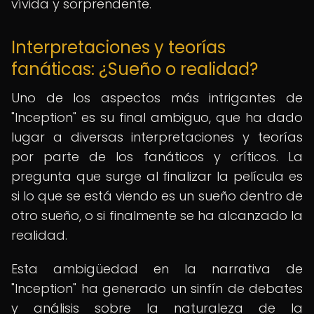
vívida y sorprendente.
Interpretaciones y teorías
fanáticas: ¿Sueño o realidad?
Uno de los aspectos más intrigantes de
"Inception" es su final ambiguo, que ha dado
lugar a diversas interpretaciones y teorías
por parte de los fanáticos y críticos. La
pregunta que surge al finalizar la película es
si lo que se está viendo es un sueño dentro de
otro sueño, o si finalmente se ha alcanzado la
realidad.
Esta ambigüedad en la narrativa de
"Inception" ha generado un sinfín de debates
y análisis sobre la naturaleza de la