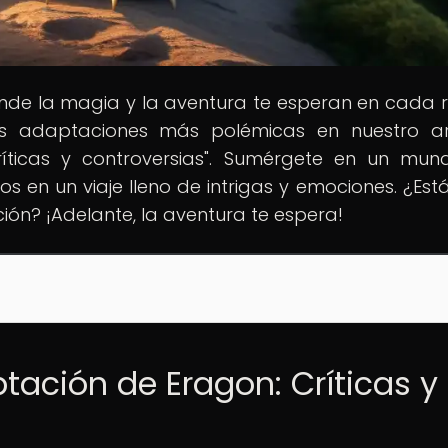
onde la magia y la aventura te esperan en cada r
as adaptaciones más polémicas en nuestro ar
Críticas y controversias". Sumérgete en un mu
 en un viaje lleno de intrigas y emociones. ¿Estás
ción? ¡Adelante, la aventura te espera!
tación de Eragon: Críticas y