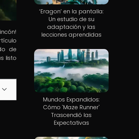
‘Eragon’ en la pantalla:
Un estudio de su
adaptación y las
incón!
lecciones aprendidas
tículo
ndo de
 listo
Mundos Expandidos:
Cómo 'Maze Runner'
Trascendió las
Expectativas