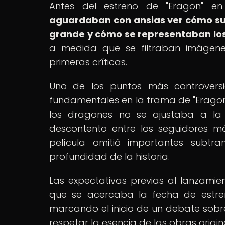
Antes del estreno de "Eragon" en
aguardaban con ansias ver cómo sus
grande y cómo se representaban los
a medida que se filtraban imágenes
primeras críticas.
Uno de los puntos más controversi
fundamentales en la trama de "Eragon
los dragones no se ajustaba a la d
descontento entre los seguidores m
película omitió importantes subtr
profundidad de la historia.
Las expectativas previas al lanzamie
que se acercaba la fecha de estreno
marcando el inicio de un debate sobre
respetar la esencia de las obras origin