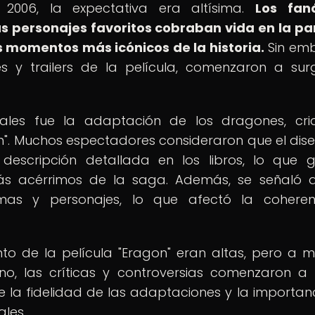
 2006, la expectativa era altísima.
Los faná
 personajes favoritos cobraban vida en la pa
 momentos más icónicos de la historia.
Sin em
 y trailers de la película, comenzaron a surg
ales fue la adaptación de los dragones, cri
". Muchos espectadores consideraron que el dis
escripción detallada en los libros, lo que 
ás acérrimos de la saga. Además, se señaló 
amas y personajes, lo que afectó la cohere
nto de la película "Eragon" eran altas, pero a 
, las críticas y controversias comenzaron a s
 la fidelidad de las adaptaciones y la importan
ales.