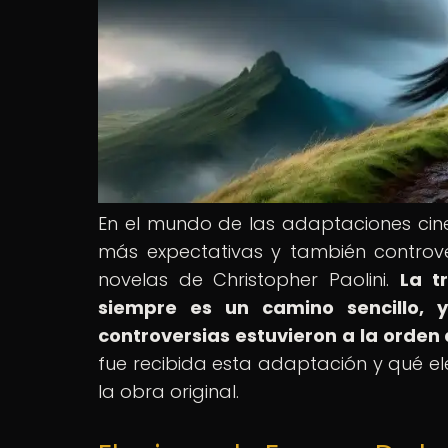
En el mundo de las adaptaciones cin
más expectativas y también controver
novelas de Christopher Paolini.
La t
siempre es un camino sencillo, y
controversias estuvieron a la orden 
fue recibida esta adaptación y qué e
la obra original.