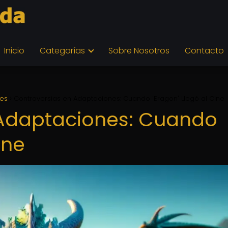
Inicio
Categorías
Sobre Nosotros
Contacto
nes
Controversias en Adaptaciones: Cuando 'Eragon' Llegó al Cine
 Adaptaciones: Cuando
ine