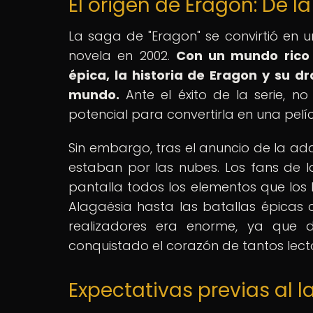
El origen de Eragon: De la
La saga de "Eragon" se convirtió en u
novela en 2002.
Con un mundo rico 
épica, la historia de Eragon y su d
mundo.
Ante el éxito de la serie, no
potencial para convertirla en una pel
Sin embargo, tras el anuncio de la ad
estaban por las nubes. Los fans de 
pantalla todos los elementos que los 
Alagaësia hasta las batallas épicas c
realizadores era enorme, ya que 
conquistado el corazón de tantos lect
Expectativas previas al l