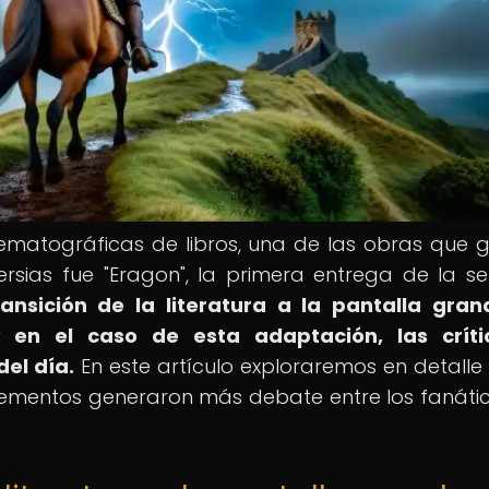
ematográficas de libros, una de las obras que 
sias fue "Eragon", la primera entrega de la se
ransición de la literatura a la pantalla gra
 en el caso de esta adaptación, las críti
del día.
En este artículo exploraremos en detall
lementos generaron más debate entre los fanáti