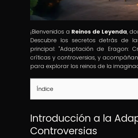
¡Bienvenidos a
Reinos de Leyenda
, d
Descubre los secretos detrás de l
principal: "Adaptación de Eragon: 
críticas y controversias, y acompáñanos
para explorar los reinos de la imagina
Índice
Introducción a la Adap
Controversias