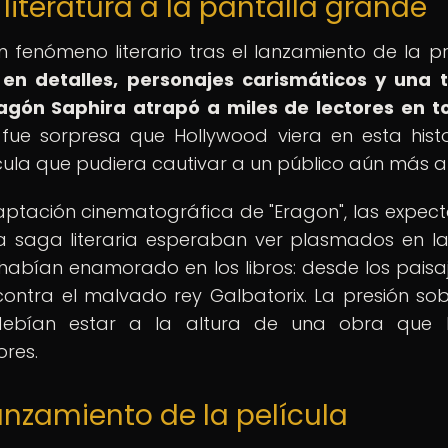
 literatura a la pantalla grande
n fenómeno literario tras el lanzamiento de la p
en detalles, personajes carismáticos y una 
ragón Saphira atrapó a miles de lectores en t
 fue sorpresa que Hollywood viera en esta histo
ícula que pudiera cautivar a un público aún más a
aptación cinematográfica de "Eragon", las expect
la saga literaria esperaban ver plasmados en l
habían enamorado en los libros: desde los paisa
ontra el malvado rey Galbatorix. La presión sob
debían estar a la altura de una obra que 
ores.
anzamiento de la película