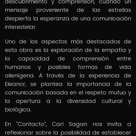
descubrimiento y comprensión, cuando un
mensaje proveniente de las estrellas
despierta la esperanza de una comunicación
interestelar.
Uno de los aspectos más destacados de
esta obra es la exploración de la empatía y
la capacidad de comprensión entre
humanos y posibles formas de vida
alienígena. A través de la experiencia de
Eleanor, se plantea la importancia de la
comunicación basada en el respeto mutuo y
la apertura a la diversidad cultural y
biológica.
En "Contacto", Carl Sagan nos invita a
reflexionar sobre la posibilidad de establecer