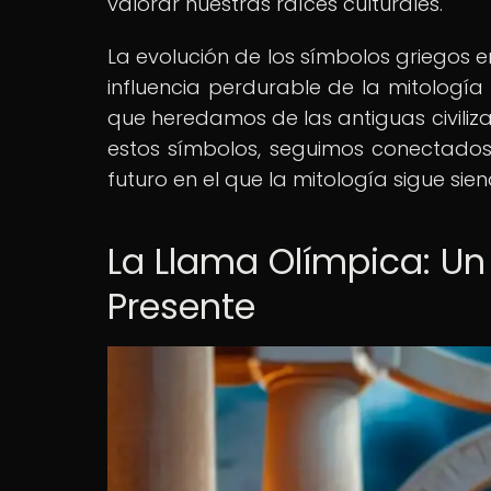
valorar nuestras raíces culturales.
La evolución de los símbolos griegos e
influencia perdurable de la mitología
que heredamos de las antiguas civiliza
estos símbolos, seguimos conectado
futuro en el que la mitología sigue sie
La Llama Olímpica: Un 
Presente