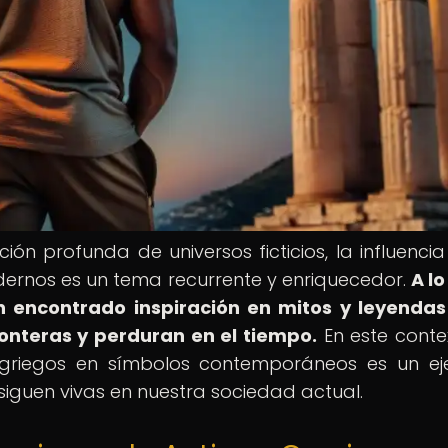
ón profunda de universos ficticios, la influencia
dernos es un tema recurrente y enriquecedor.
A lo
han encontrado inspiración en mitos y leyenda
nteras y perduran en el tiempo.
En este contex
os griegos en símbolos contemporáneos es un e
siguen vivas en nuestra sociedad actual.