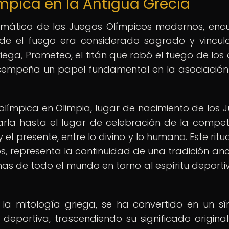
mpica en la Antigua Grecia
emático de los Juegos Olímpicos modernos, enc
onde el fuego era considerado sagrado y vincu
riega, Prometeo, el titán que robó el fuego de los 
sempeña un papel fundamental en la asociación
olímpica en Olimpia, lugar de nacimiento de los 
varla hasta el lugar de celebración de la compet
el presente, entre lo divino y lo humano. Este ritu
os, representa la continuidad de una tradición anc
as de todo el mundo en torno al espíritu deportiv
 la mitología griega, se ha convertido en un s
 deportiva, trascendiendo su significado origina