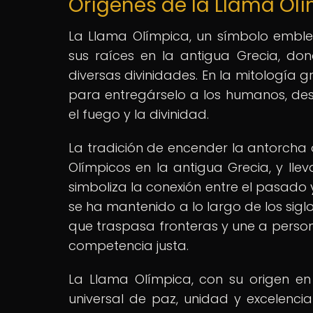
Orígenes de la Llama Olí
La Llama Olímpica, un símbolo embl
sus raíces en la antigua Grecia, d
diversas divinidades. En la mitología g
para entregárselo a los humanos, de
el fuego y la divinidad.
La tradición de encender la antorcha 
Olímpicos en la antigua Grecia, y lle
simboliza la conexión entre el pasado y 
se ha mantenido a lo largo de los sigl
que traspasa fronteras y une a person
competencia justa.
La Llama Olímpica, con su origen en
universal de paz, unidad y excelencia