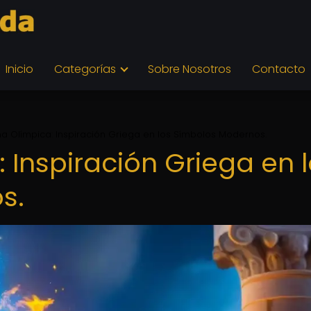
Inicio
Categorías
Sobre Nosotros
Contacto
ma Olímpica: Inspiración Griega en los Símbolos Modernos.
 Inspiración Griega en 
s.