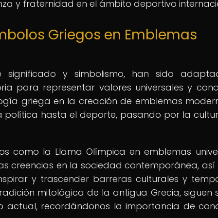
a y fraternidad en el ámbito deportivo internaci
ímbolos Griegos en Emblemas
e significado y simbolismo, han sido adapta
oria para representar valores universales y con
ología griega en la creación de emblemas moder
a política hasta el deporte, pasando por la cultur
gos como la Llama Olímpica en emblemas unive
guas creencias en la sociedad contemporánea, as
spirar y trascender barreras culturales y tempo
tradición mitológica de la antigua Grecia, siguen 
ndo actual, recordándonos la importancia de con