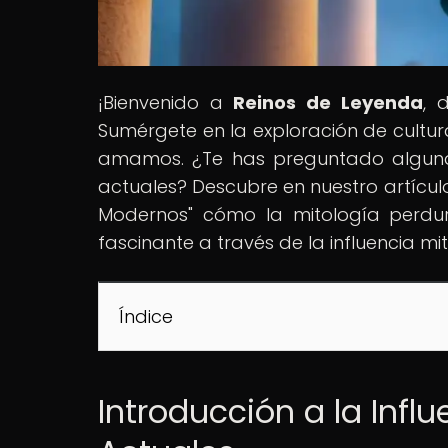
¡Bienvenido a
Reinos de Leyenda
, 
Sumérgete en la exploración de cultura
amamos. ¿Te has preguntado alguna 
actuales? Descubre en nuestro artículo
Modernos" cómo la mitología perdur
fascinante a través de la influencia m
Índice
Introducción a la Infl