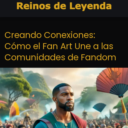
Creando Conexiones:
Cómo el Fan Art Une a las
Comunidades de Fandom