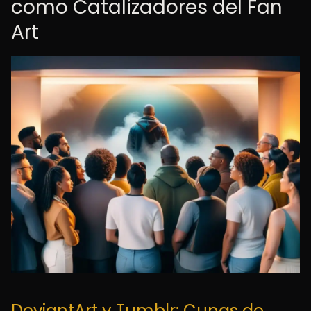
como Catalizadores del Fan
Art
DeviantArt y Tumblr: Cunas de