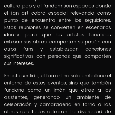
cultura pop y al fandom son espacios donde
el fan art cobra especial relevancia como
punto de encuentro entre los seguidores.
Estas reuniones se convierten en escenarios
ideales para que los artistas fanáticos
exhiban sus obras, compartan su pasión con
otros fans y establezcan conexiones
significativas con personas que comparten
sus intereses.
En este sentido, el fan art no solo embellece el
entorno de estos eventos, sino que también
funciona como un imán que atrae a los
asistentes, generando un ambiente de
celebración y camaradería en torno a las
obras que todos admiran. La diversidad de