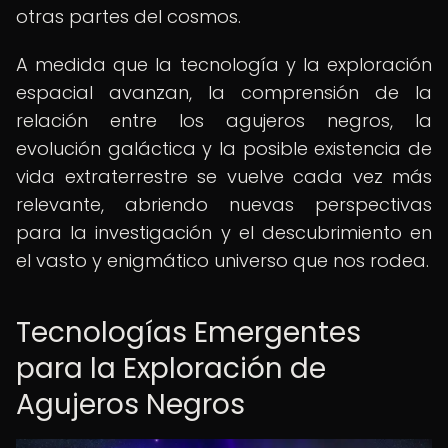
otras partes del cosmos.
A medida que la tecnología y la exploración
espacial avanzan, la comprensión de la
relación entre los agujeros negros, la
evolución galáctica y la posible existencia de
vida extraterrestre se vuelve cada vez más
relevante, abriendo nuevas perspectivas
para la investigación y el descubrimiento en
el vasto y enigmático universo que nos rodea.
Tecnologías Emergentes
para la Exploración de
Agujeros Negros