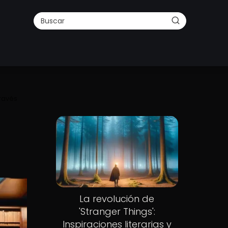
través
La revolución de
'Stranger Things':
Inspiraciones literarias y