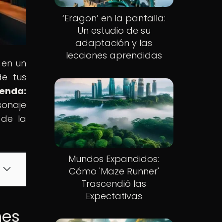
‘Eragon’ en la pantalla:
Un estudio de su
adaptación y las
lecciones aprendidas
 en un
de tus
yenda:
sonaje
 de la
Mundos Expandidos:
Cómo 'Maze Runner'
Trascendió las
Expectativas
mes