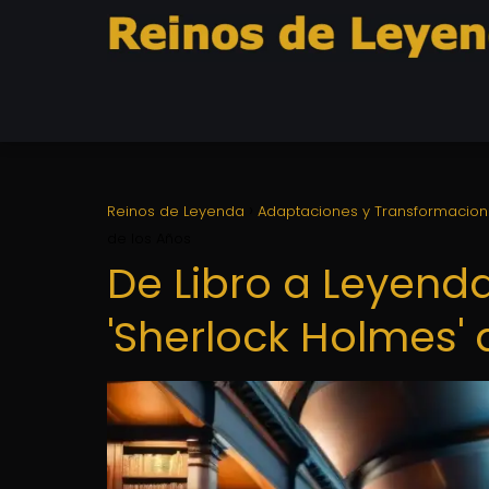
Reinos de Leyenda
Adaptaciones y Transformacio
de los Años
De Libro a Leyend
'Sherlock Holmes' 