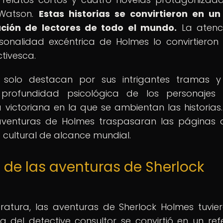
 Watson.
Estas historias se convirtieron en un
ción de lectores de todo el mundo.
La atenc
rsonalidad excéntrica de Holmes lo convirtieron
ctivesca.
 solo destacan por sus intrigantes tramas y
 profundidad psicológica de los personajes 
victoriana en la que se ambientan las historias.
aventuras de Holmes traspasaran las páginas 
o cultural de alcance mundial.
al de las aventuras de Sherlock
eratura, las aventuras de Sherlock Holmes tuvie
ura del detective consultor se convirtió en un ref