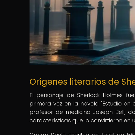
Orígenes literarios de S
El personaje de Sherlock Holmes fu
primera vez en la novela "Estudio en e
profesor de medicina Joseph Bell, 
características que lo convirtieron en u
Conan Doyle escribió un total de 56