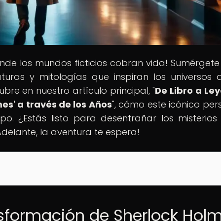
onde los mundos ficticios cobran vida! Sumérgete
aturas y mitologías que inspiran los universos 
cubre en nuestro artículo principal, "
De Libro a Le
es' a través de los Años
", cómo este icónico per
o. ¿Estás listo para desentrañar los misterios
delante, la aventura te espera!
nsformación de Sherlock Hol