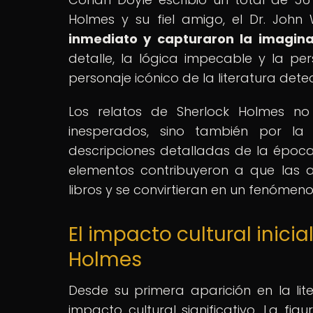
Holmes y su fiel amigo, el Dr. John
inmediato y capturaron la imagina
detalle, la lógica impecable y la pe
personaje icónico de la literatura dete
Los relatos de Sherlock Holmes no
inesperados, sino también por la
descripciones detalladas de la época 
elementos contribuyeron a que las 
libros y se convirtieran en un fenómen
El impacto cultural inici
Holmes
Desde su primera aparición en la lit
impacto cultural significativo. La fig