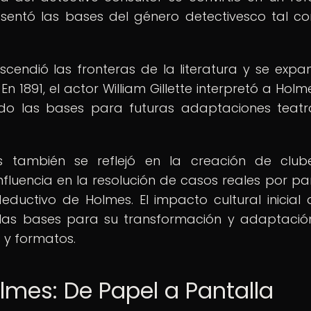
 sentó las bases del género detectivesco tal c
ascendió las fronteras de la literatura y se expa
En 1891, el actor William Gillette interpretó a Hol
ndo las bases para futuras adaptaciones teatr
s también se reflejó en la creación de club
nfluencia en la resolución de casos reales por pa
ductivo de Holmes. El impacto cultural inicial 
 las bases para su transformación y adaptació
 y formatos.
olmes: De Papel a Pantalla