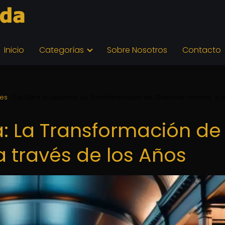
Inicio
Categorías
Sobre Nosotros
Contacto
nes
De Libro a Leyenda: La Transformación de 'Sherlock Holmes' a 
a: La Transformación de
a través de los Años