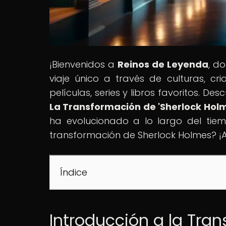
¡Bienvenidos a
Reinos de Leyenda
, d
viaje único a través de culturas, cri
películas, series y libros favoritos. Des
La Transformación de 'Sherlock Holm
ha evolucionado a lo largo del tiemp
transformación de Sherlock Holmes? ¡A
Índice
Introducción a la Tra