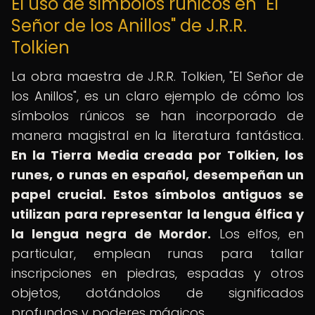
El uso de símbolos rúnicos en "El
Señor de los Anillos" de J.R.R.
Tolkien
La obra maestra de J.R.R. Tolkien, "El Señor de
los Anillos", es un claro ejemplo de cómo los
símbolos rúnicos se han incorporado de
manera magistral en la literatura fantástica.
En la Tierra Media creada por Tolkien, los
runes, o runas en español, desempeñan un
papel crucial.
Estos símbolos antiguos se
utilizan para representar la lengua élfica y
la lengua negra de Mordor.
Los elfos, en
particular, emplean runas para tallar
inscripciones en piedras, espadas y otros
objetos, dotándolos de significados
profundos y poderes mágicos.