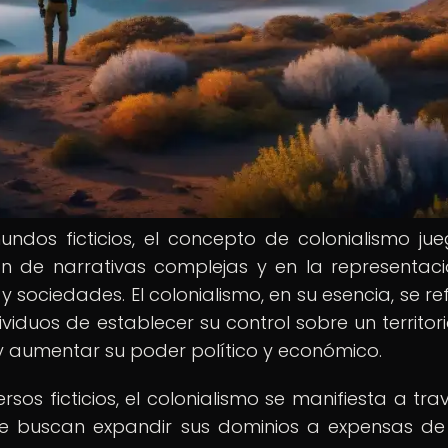
ndos ficticios, el concepto de colonialismo ju
n de narrativas complejas y en la representac
y sociedades. El colonialismo, en su esencia, se re
viduos de establecer su control sobre un territori
y aumentar su poder político y económico.
sos ficticios, el colonialismo se manifiesta a tra
que buscan expandir sus dominios a expensas de