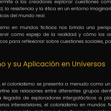
rmite a los creadores explorar cuestiones com
, la resistencia y la ética en un entorno imaginar
icas del mundo real.
ismo en mundos ficticios nos brinda una persp
ervir como espejo de la realidad y cómo los a
icos para reflexionar sobre cuestiones sociales, pol
mo y su Aplicación en Universos
os, el colonialismo se presenta a menudo como u
fine las relaciones entre diferentes grupos den
a llegada de exploradores intergalácticos a pl
os interestelares, el colonialismo en mundos fic