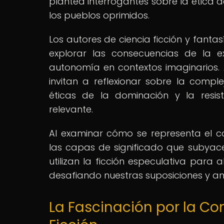
plantea interrogantes sobre la ética de
los pueblos oprimidos.
Los autores de ciencia ficción y fant
explorar las consecuencias de la ex
autonomía en contextos imaginarios. A
invitan a reflexionar sobre la compl
éticas de la dominación y la resis
relevante.
Al examinar cómo se representa el c
las capas de significado que subyac
utilizan la ficción especulativa para
desafiando nuestras suposiciones y amp
La Fascinación por la Con