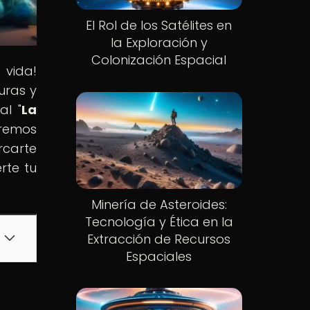
El Rol de los Satélites en
la Exploración y
Colonización Espacial
 vida!
uras y
al "
La
aremos
rcarte
rte tu
Minería de Asteroides:
Tecnología y Ética en la
Extracción de Recursos
Espaciales