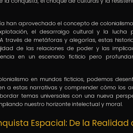
 la conquista, el choque de culturas y la resisten
asía han aprovechado el concepto de colonialism
plotación, el desarraigo cultural y la lucha 
 través de metáforas y alegorías, estas histori
ejidad de las relaciones de poder y las implica
tencia en un escenario ficticio pero profund
olonialismo en mundos ficticios, podemos desen
en a estas narrativas y comprender cómo los a
 abordar temas universales con una nueva perspe
liando nuestro horizonte intelectual y moral.
quista Espacial: De la Realidad 