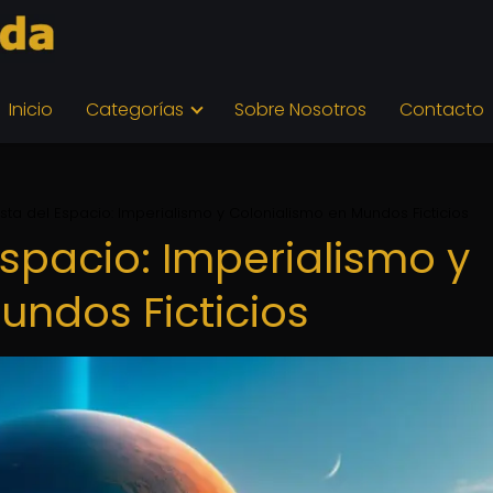
Inicio
Categorías
Sobre Nosotros
Contacto
sta del Espacio: Imperialismo y Colonialismo en Mundos Ficticios
spacio: Imperialismo y
undos Ficticios