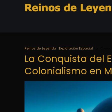
Reinos de Leyenda
Exploración Espacial
La Conqui
La Conquista del E
Colonialismo en M