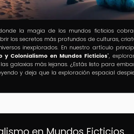
 donde la magia de los mundos ficticios cobra
ir los secretos más profundos de culturas, criat
versos inexplorados. En nuestro artículo princip
o y Colonialismo en Mundos Ficticios
", explor
 las galaxias más lejanas. ¿Estás listo para emba
eyendo y deja que la exploración espacial despie
ialismo en Mundos Ficticios