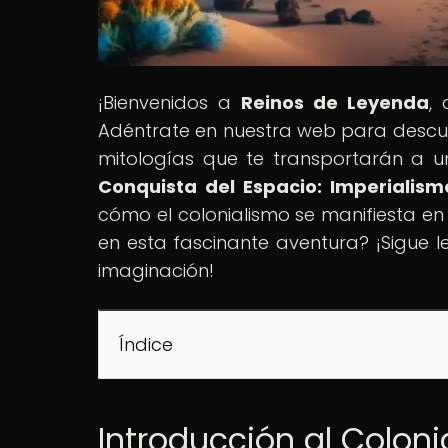
¡Bienvenidos a
Reinos de Leyenda
,
Adéntrate en nuestra web para descubr
mitologías que te transportarán a uni
Conquista del Espacio: Imperialism
cómo el colonialismo se manifiesta en
en esta fascinante aventura? ¡Sigue l
imaginación!
Índice
Introducción al Colon