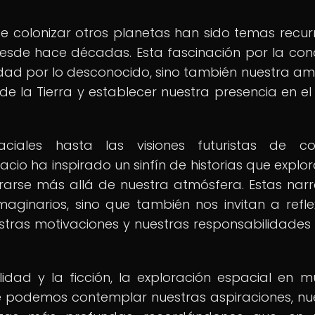
de colonizar otros planetas han sido temas recur
ón desde hace décadas. Esta fascinación por la con
sidad por lo desconocido, sino también nuestra am
de la Tierra y establecer nuestra presencia en el
ciales hasta las visiones futuristas de col
pacio ha inspirado un sinfín de historias que explor
urarse más allá de nuestra atmósfera. Estas narr
ginarios, sino que también nos invitan a refle
stras motivaciones y nuestras responsabilidade
lidad y la ficción, la exploración espacial en 
que podemos contemplar nuestras aspiraciones, nu