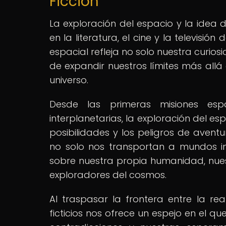
Ficción
La exploración del espacio y la idea 
en la literatura, el cine y la televisi
espacial refleja no solo nuestra curio
de expandir nuestros límites más allá 
universo.
Desde las primeras misiones espa
interplanetarias, la exploración del es
posibilidades y los peligros de avent
no solo nos transportan a mundos ima
sobre nuestra propia humanidad, nue
exploradores del cosmos.
Al traspasar la frontera entre la rea
ficticios nos ofrece un espejo en el 