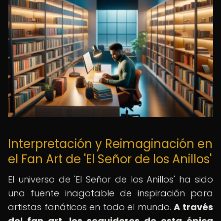
Interpretación y Reimaginación en
el Fan Art de 'El Señor de los Anillos'
El universo de 'El Señor de los Anillos' ha sido
una fuente inagotable de inspiración para
artistas fanáticos en todo el mundo.
A través
del fan art, los seguidores de esta épica