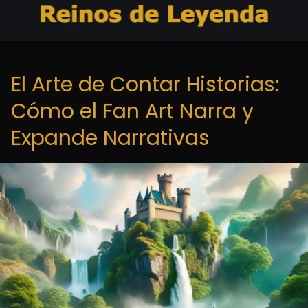
El Arte de Contar Historias:
Cómo el Fan Art Narra y
Expande Narrativas