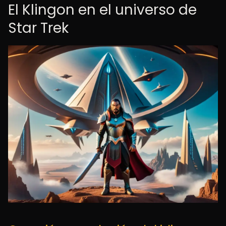
El Klingon en el universo de
Star Trek