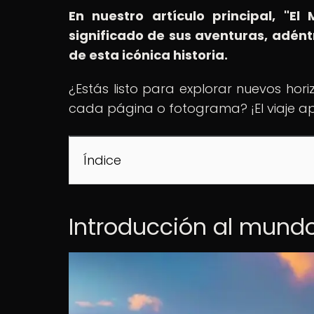
En nuestro artículo principal, "E
significado de sus aventuras, adént
de esta icónica historia.
¿Estás listo para explorar nuevos hor
cada página o fotograma? ¡El viaje 
Índice
Introducción al mundo