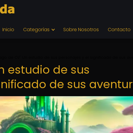
Inicio
Categorías
Sobre Nosotros
Contacto
ago de Oz": Un estudio de sus personajes y el significado de sus av
n estudio de sus
gnificado de sus aventu