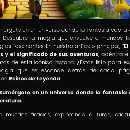
umérgete en un universo donde la fantasía cobra 
ura. Descubre la magia que envuelve a mundos fict
gías fascinantes. En nuestro artículo principal,
"E
s y el significado de sus aventuras
, adéntrate
tos de esta icónica historia. ¿Estás listo para ex
a magia que se esconde detrás de cada pág
a en
Reinos de Leyenda
!
Sumérgete en un universo donde la fantasía
teratura.
undos ficticios, explorando culturas, criat