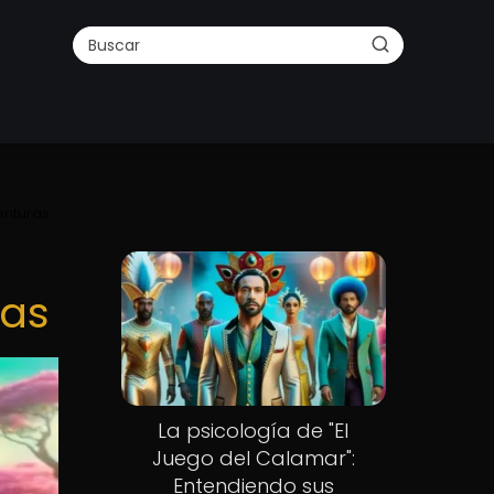
enturas
ras
La psicología de "El
Juego del Calamar":
Entendiendo sus