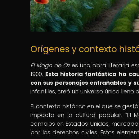
Orígenes y contexto histó
El Mago de Oz
es una obra literaria es
1900.
Esta historia fantástica ha c
con sus personajes entrañables y 
infantiles, creó un universo único lleno
El contexto histórico en el que se gest
impacto en la cultura popular. "El
cambios en Estados Unidos, marcada po
por los derechos civiles. Estos elemen