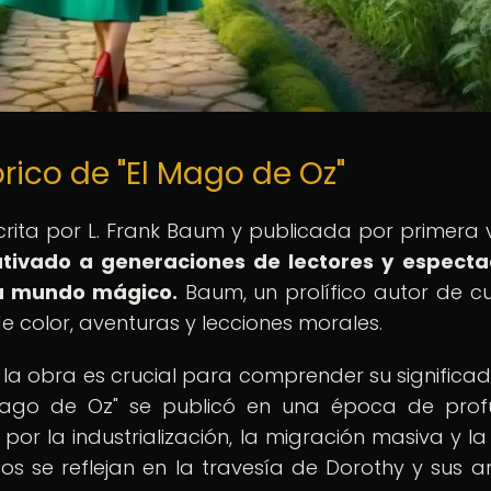
rico de "El Mago de Oz"
crita por L. Frank Baum y publicada por primera 
autivado a generaciones de lectores y espect
su mundo mágico.
Baum, un prolífico autor de c
 de color, aventuras y lecciones morales.
ó la obra es crucial para comprender su significad
 Mago de Oz" se publicó en una época de pro
r la industrialización, la migración masiva y la
tos se reflejan en la travesía de Dorothy y sus a