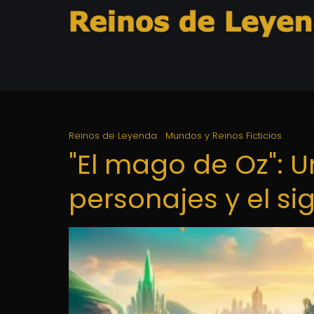
Reinos de Leyenda
Mundos y Reinos Ficticios
"El m
"El mago de Oz": U
personajes y el si