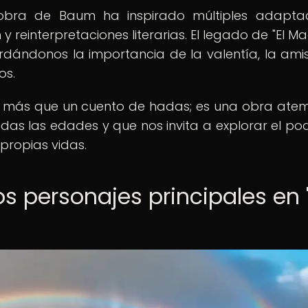
 obra de Baum ha inspirado múltiples adapta
n y reinterpretaciones literarias. El legado de "El 
rdándonos la importancia de la valentía, la ami
os.
o más que un cuento de hadas; es una obra ate
das las edades y que nos invita a explorar el po
propias vidas.
os personajes principales en "