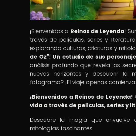
¡Bienvenidos a
Reinos de Leyenda
! S
través de películas, series y literat
explorando culturas, criaturas y mitolo
de Oz": Un estudio de sus personaje
análisis profundo que revela los secre
nuevos horizontes y descubrir l
fotograma? ¡El viaje apenas comienz
¡Bienvenidos a Reinos de Leyenda!
vida a través de películas, series y li
Descubre la magia que envuelve a m
mitologías fascinantes.