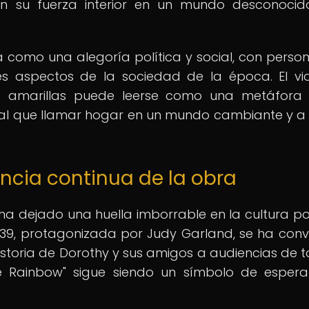
an su fuerza interior en un mundo desconoci
como una alegoría política y social, con person
es aspectos de la sociedad de la época. El vi
s amarillas puede leerse como una metáfora 
 al que llamar hogar en un mundo cambiante y a
ancia continua de la obra
 ha dejado una huella imborrable en la cultura po
39, protagonizada por Judy Garland, se ha conv
historia de Dorothy y sus amigos a audiencias de t
e Rainbow" sigue siendo un símbolo de esper