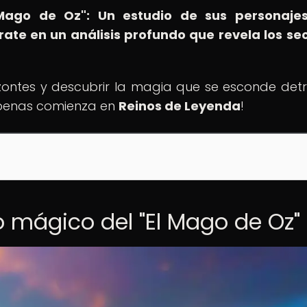
l Mago de Oz": Un estudio de sus personaje
rate en un análisis profundo que revela los se
izontes y descubrir la magia que se esconde det
apenas comienza en
Reinos de Leyenda
!
 mágico del "El Mago de Oz"