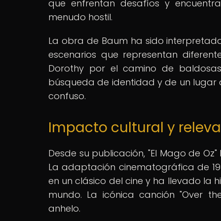
que enfrentan desafíos y encuentr
menudo hostil.
La obra de Baum ha sido interpretada 
escenarios que representan diferent
Dorothy por el camino de baldosa
búsqueda de identidad y de un lugar
confuso.
Impacto cultural y relev
Desde su publicación, "El Mago de Oz"
La adaptación cinematográfica de 19
en un clásico del cine y ha llevado la 
mundo. La icónica canción "Over th
anhelo.