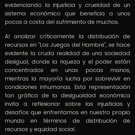
evidenciando la injusticia y crueldad de un
sistema económico que beneficia a unos
pocos a costa del sufrimiento de muchos.
Al analizar críticamente la distribución de
recursos en "Los Juegos del Hambre", se hace
evidente la cruda realidad de una sociedad
desigual, donde la riqueza y el poder están
concentrados en unas pocas manos,
mientras la mayoría lucha por sobrevivir en
condiciones inhumanas. Esta representación
tan gráfica de la desigualdad económica
invita a reflexionar sobre las injusticias y
desafíos que enfrentamos en nuestro propio
mundo en términos de distribución de
recursos y equidad social.