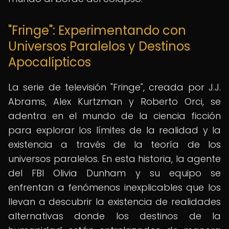
"Fringe": Experimentando con
Universos Paralelos y Destinos
Apocalípticos
La serie de televisión "Fringe", creada por J.J.
Abrams, Alex Kurtzman y Roberto Orci, se
adentra en el mundo de la ciencia ficción
para explorar los límites de la realidad y la
existencia a través de la teoría de los
universos paralelos. En esta historia, la agente
del FBI Olivia Dunham y su equipo se
enfrentan a fenómenos inexplicables que los
llevan a descubrir la existencia de realidades
alternativas donde los destinos de la