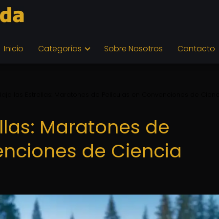
Inicio
Categorías
Sobre Nosotros
Contacto
Bajo las Estrellas: Maratones de Películas en Convenciones de Cienc
ellas: Maratones de
enciones de Ciencia