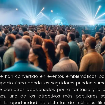
 se han convertido en eventos emblemáticos pa
spacio único donde los seguidores pueden sume
se con otros apasionados por la fantasía y la c
ones, uno de los atractivos más populares s
 la oportunidad de disfrutar de múltiples fil