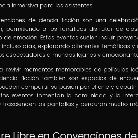
ia inmersiva para los asistentes.
enciones de ciencia ficción son una celebraci
 permitiendo a los fanáticos disfrutar de clás
o de emoción. Estos eventos suelen incluir proyec
o incluso días, explorando diferentes temáticas y
os espectadores a mundos lejanos y emocionante
 revivir momentos memorables de películas icó
iencia ficción también son espacios de encue
ueden compartir su pasión por el cine y debatir
Estos eventos fomentan la comunidad y la inter
ue trascienden las pantallas y perduran mucho má
ire Libre en Convenciones de