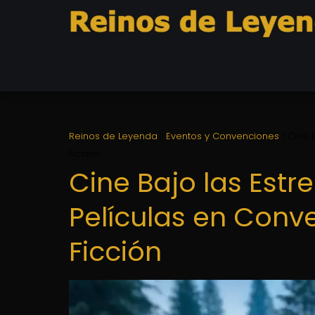
Reinos de Leyenda
Eventos y Convenciones
Cine 
Ficción
Cine Bajo las Estr
Películas en Conv
Ficción