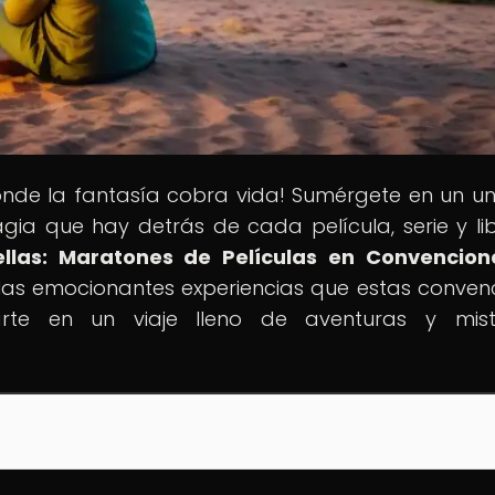
onde la fantasía cobra vida! Sumérgete en un un
ia que hay detrás de cada película, serie y lib
rellas: Maratones de Películas en Convencio
s las emocionantes experiencias que estas conven
arte en un viaje lleno de aventuras y mist