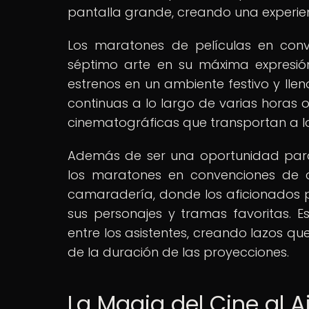
pantalla grande, creando una experienc
Los maratones de películas en conv
séptimo arte en su máxima expresión,
estrenos en un ambiente festivo y llen
continuas a lo largo de varias horas 
cinematográficas que transportan a l
Además de ser una oportunidad para
los maratones en convenciones de c
camaradería, donde los aficionados p
sus personajes y tramas favoritas. 
entre los asistentes, creando lazos q
de la duración de las proyecciones.
La Magia del Cine al A