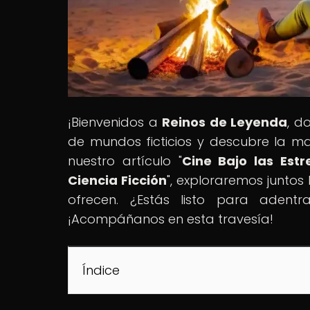
¡Bienvenidos a
Reinos de Leyenda
, d
de mundos ficticios y descubre la mag
nuestro artículo "
Cine Bajo las Est
Ciencia Ficción
", exploraremos junto
ofrecen. ¿Estás listo para adentr
¡Acompáñanos en esta travesía!
Índice