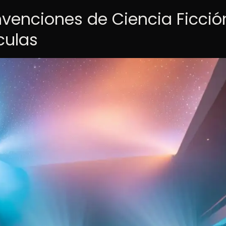
nvenciones de Ciencia Ficció
culas