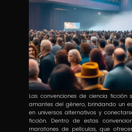
Las convenciones de ciencia ficción
amantes del género, brindando un e
en universos alternativos y conectar
ficción. Dentro de estas convenci
maratones de películas, que ofrecen