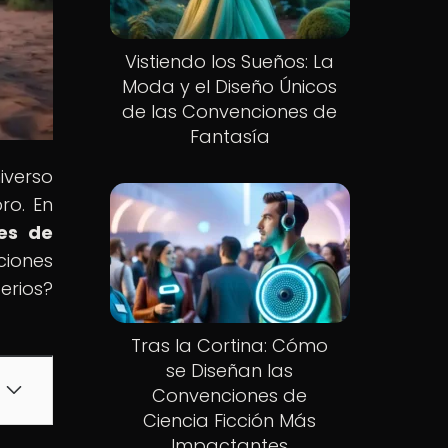
Vistiendo los Sueños: La
Moda y el Diseño Únicos
de las Convenciones de
Fantasía
iverso
ro. En
nes de
ciones
erios?
Tras la Cortina: Cómo
se Diseñan las
Convenciones de
Ciencia Ficción Más
Impactantes