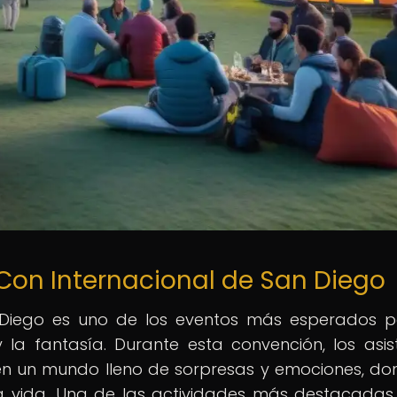
on Internacional de San Diego
Diego es uno de los eventos más esperados p
y la fantasía. Durante esta convención, los asis
en un mundo lleno de sorpresas y emociones, do
ra vida. Una de las actividades más destacadas