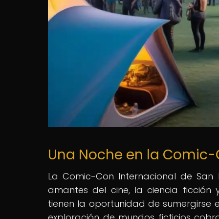
Una Noche en la Comic-C
La Comic-Con Internacional de San 
amantes del cine, la ciencia ficción 
tienen la oportunidad de sumergirse 
exploración de mundos ficticios cob