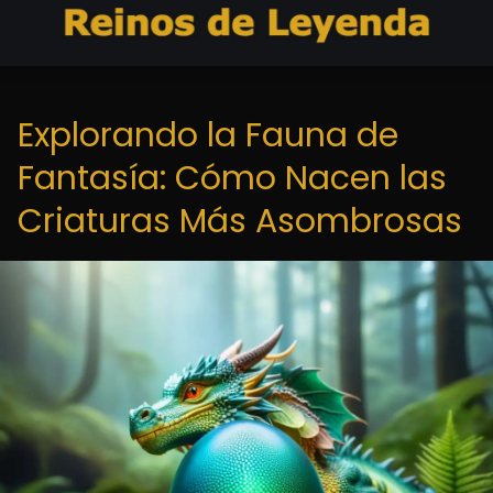
Explorando la Fauna de
Fantasía: Cómo Nacen las
Criaturas Más Asombrosas