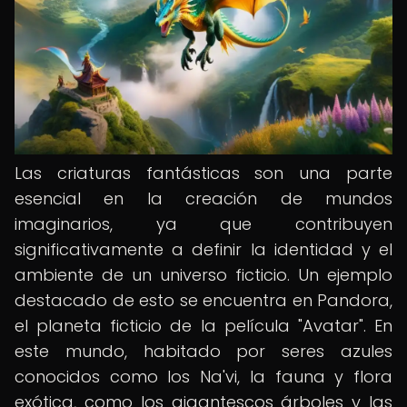
Las criaturas fantásticas son una parte
esencial en la creación de mundos
imaginarios, ya que contribuyen
significativamente a definir la identidad y el
ambiente de un universo ficticio. Un ejemplo
destacado de esto se encuentra en Pandora,
el planeta ficticio de la película "Avatar". En
este mundo, habitado por seres azules
conocidos como los Na'vi, la fauna y flora
exótica, como los gigantescos árboles y las