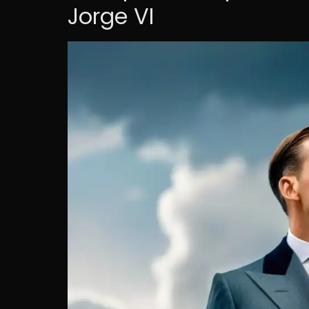
Jorge VI