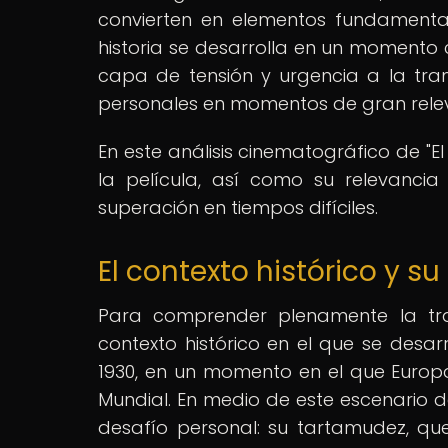
convierten en elementos fundamental
historia se desarrolla en un momento c
capa de tensión y urgencia a la tra
personales en momentos de gran releva
En este análisis cinematográfico de "El
la película, así como su relevanci
superación en tiempos difíciles.
El contexto histórico y s
Para comprender plenamente la tram
contexto histórico en el que se desarr
1930, en un momento en el que Euro
Mundial. En medio de este escenario de 
desafío personal: su tartamudez, qu