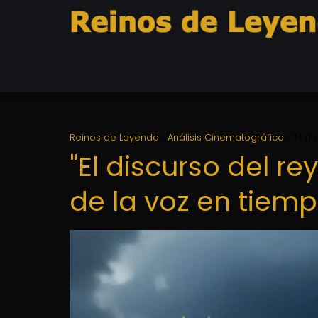
Reinos de Leyenda
Análisis Cinematográfico
"El d
"El discurso del re
de la voz en tiempo