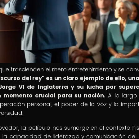
 que trascienden el mero entretenimiento y se conv
discurso del rey" es un claro ejemplo de ello, un
 Jorge VI de Inglaterra y su lucha por super
n momento crucial para su nación.
A lo largo
ración personal, el poder de la voz y la impor
ersidad.
vedor, la película nos sumerge en el contexto his
 la capacidad de liderazgo y comunicación del 