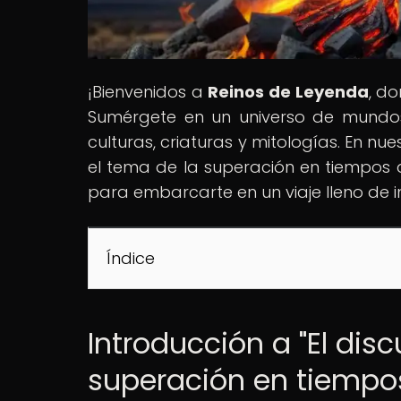
¡Bienvenidos a
Reinos de Leyenda
, d
Sumérgete en un universo de mundos 
culturas, criaturas y mitologías. En nues
el tema de la superación en tiempos di
para embarcarte en un viaje lleno de in
Índice
Introducción a "El disc
superación en tiempos 