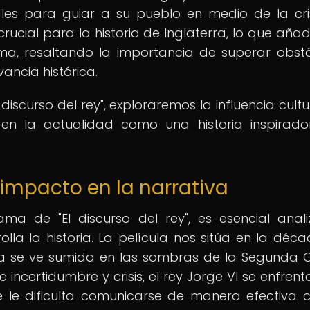
es para guiar a su pueblo en medio de la cris
rucial para la historia de Inglaterra, lo que aña
ma, resaltando la importancia de superar obst
ncia histórica.
 discurso del rey", exploraremos la influencia cultu
a en la actualidad como una historia inspirad
u impacto en la narrativa
a de "El discurso del rey", es esencial anali
olla la historia. La película nos sitúa en la déc
pa se ve sumida en las sombras de la Segunda 
incertidumbre y crisis, el rey Jorge VI se enfrent
e le dificulta comunicarse de manera efectiva 