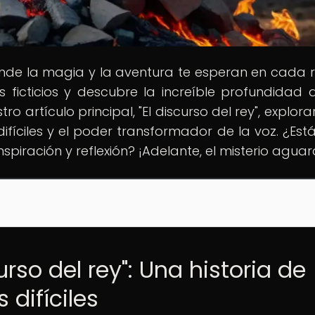
onde la magia y la aventura te esperan en cada r
ficticios y descubre la increíble profundidad 
tro artículo principal, "El discurso del rey", explo
fíciles y el poder transformador de la voz. ¿Estás
spiración y reflexión? ¡Adelante, el misterio agua
urso del rey": Una historia de
difíciles