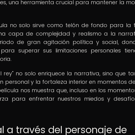
ales, una herramienta crucial para mantener la mo
cula no solo sirve como telón de fondo para la
na capa de complejidad y realismo a la narrati
iodo de gran agitación política y social, don
para superar sus limitaciones personales tie
oria.
el rey" no solo enriquece la narrativa, sino que t
 personal y la fortaleza interior en momentos de c
a película nos muestra que, incluso en los moment
uerza para enfrentar nuestros miedos y desafí
l a través del personaje de