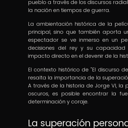
pueblo a través de los discursos radi
la nación en tiempos de guerra.
La ambientación histórica de la pelí
principal, sino que también aporta u
espectador se ve inmerso en un per
decisiones del rey y su capacidad 
impacto directo en el devenir de la hist
El contexto histórico de "El discurso d
resalta la importancia de la superación
A través de la historia de Jorge VI, l
oscuros, es posible encontrar la f
determinación y coraje.
La superación persona