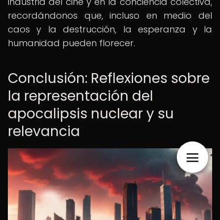
industria del cine y en la conciencia colectiva,
recordándonos que, incluso en medio del
caos y la destrucción, la esperanza y la
humanidad pueden florecer.
Conclusión: Reflexiones sobre
la representación del
apocalipsis nuclear y su
relevancia