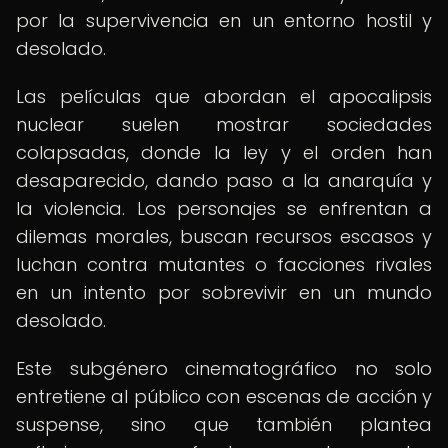
por la supervivencia en un entorno hostil y
desolado.
Las películas que abordan el apocalipsis
nuclear suelen mostrar sociedades
colapsadas, donde la ley y el orden han
desaparecido, dando paso a la anarquía y
la violencia. Los personajes se enfrentan a
dilemas morales, buscan recursos escasos y
luchan contra mutantes o facciones rivales
en un intento por sobrevivir en un mundo
desolado.
Este subgénero cinematográfico no solo
entretiene al público con escenas de acción y
suspense, sino que también plantea