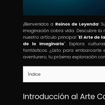
¡Bienvenidos a
Reinos de Leyenda
! S
imaginación cobra vida. Descubre la
nuestro artículo principal "
El Arte de 
de lo Imaginario
". Explora cultur
fantásticos. ¿Listo para embarcarte 
aventurero, tu próxima exploración co
Índice
Introducción al Arte C