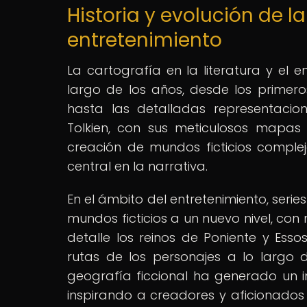
Historia y evolución de la
entretenimiento
La cartografía en la literatura y el 
largo de los años, desde los prime
hasta las detalladas representacio
Tolkien, con sus meticulosos mapas
creación de mundos ficticios comple
central en la narrativa.
En el ámbito del entretenimiento, seri
mundos ficticios a un nuevo nivel, con
detalle los reinos de Poniente y Ess
rutas de los personajes a lo largo d
geografía ficcional ha generado un in
inspirando a creadores y aficionados