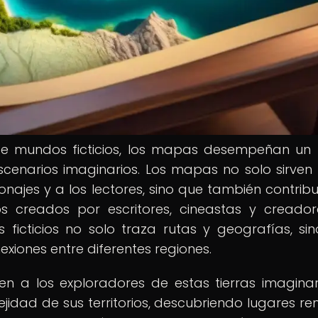
 de mundos ficticios, los mapas desempeñan un
scenarios imaginarios. Los mapas no solo sirve
onajes y a los lectores, sino que también contrib
 creados por escritores, cineastas y creado
ficticios no solo traza rutas y geografías, si
nexiones entre diferentes regiones.
n a los exploradores de estas tierras imaginar
jidad de sus territorios, descubriendo lugares re