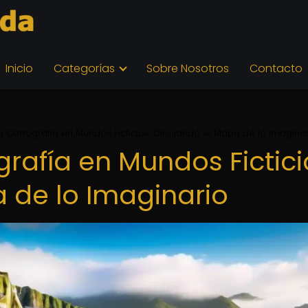
Inicio
Categorías
Sobre Nosotros
Contacto
la Cartografía en Mundos Ficticios: Dibujando el Mapa de lo Imagina
grafía en Mundos Fictici
 de lo Imaginario