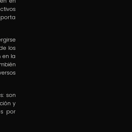
ten en
ctivos
aporta
rgirse
de los
 en la
ambién
versos
s: son
ción y
as por