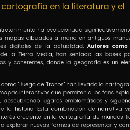
 cartografía en la literatura y el
entretenimiento ha evolucionado significativament
ros mapas dibujados a mano en antiguos manus
nes digitales de la actualidad.
Autores como J
 de la Tierra Media, han sentado las bases p
jos y coherentes, donde la geografía es un el
es como "Juego de Tronos" han llevado la cartogra
 mapas interactivos que permiten a los fans explo
os, descubriendo lugares emblemáticos y siguien
e la historia. Esta combinación de narrativa vi
terés creciente en la cartografía de mundos fict
 a explorar nuevas formas de representar y com