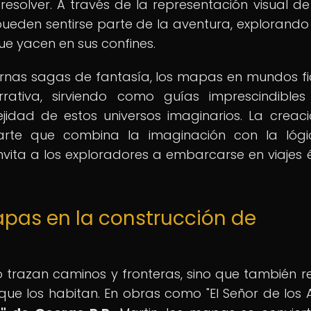
 resolver. A través de la representación visual de
pueden sentirse parte de la aventura, explorand
ue yacen en sus confines.
nas sagas de fantasía, los mapas en mundos fic
ativa, sirviendo como guías imprescindible
jidad de estos universos imaginarios. La creac
rte que combina la imaginación con la lógi
invita a los exploradores a embarcarse en viajes 
apas en la construcción de
 trazan caminos y fronteras, sino que también r
 que los habitan. En obras como "El Señor de los An