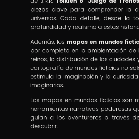
de J.R.R.
Tolkien o "Juego de Tronos
piezas clave para comprender la co
universos. Cada detalle, desde la 
profundidad y realismo a estas historia
Además, los
mapas en mundos fictic
por completo en la ambientación de la
reinos, la distribución de las ciudades
cartografía de mundos ficticios no sol
estimula la imaginación y la curiosid
imaginarios.
Los mapas en mundos ficticios son m
herramientas narrativas poderosas qu
guían a los aventureros a través de
descubrir.