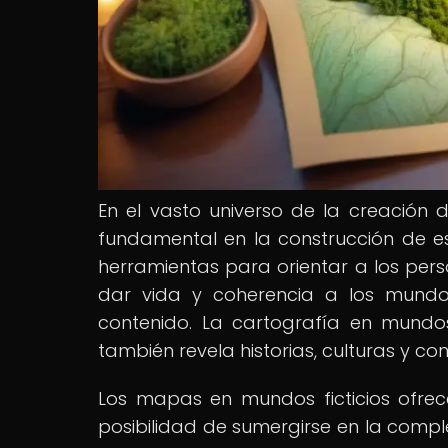
En el vasto universo de la creación
fundamental en la construcción de e
herramientas para orientar a los pers
dar vida y coherencia a los mundos
contenido. La cartografía en mundos 
también revela historias, culturas y co
Los mapas en mundos ficticios ofrece
posibilidad de sumergirse en la comple