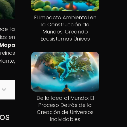
El Impacto Ambiental en
la Construcción de
nde la
Mundos: Creando
ios en
Ecosistemas Únicos
l Mapa
reinos
lante,
De la Idea al Mundo: El
Proceso Detrás de la
Creación de Universos
ios
Inolvidables