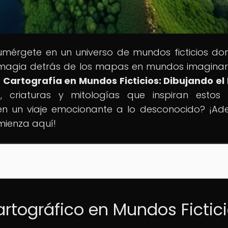
umérgete en un universo de mundos ficticios do
 magia detrás de los mapas en mundos imaginar
la Cartografía en Mundos Ficticios: Dibujando e
as, criaturas y mitologías que inspiran estos 
en un viaje emocionante a lo desconocido? ¡Ade
mienza aquí!
artográfico en Mundos Fictic