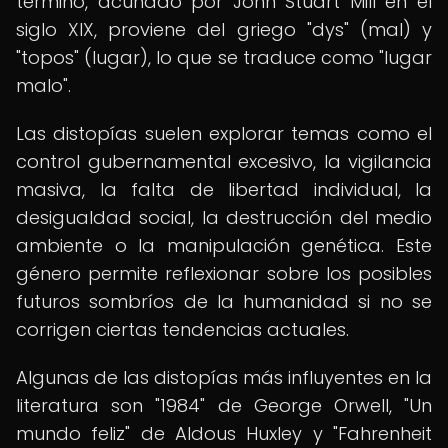
término, acuñado por John Stuart Mill en el
siglo XIX, proviene del griego "dys" (mal) y
"topos" (lugar), lo que se traduce como "lugar
malo".
Las distopías suelen explorar temas como el
control gubernamental excesivo, la vigilancia
masiva, la falta de libertad individual, la
desigualdad social, la destrucción del medio
ambiente o la manipulación genética. Este
género permite reflexionar sobre los posibles
futuros sombríos de la humanidad si no se
corrigen ciertas tendencias actuales.
Algunas de las distopías más influyentes en la
literatura son "1984" de George Orwell, "Un
mundo feliz" de Aldous Huxley y "Fahrenheit