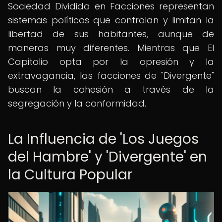
Sociedad Dividida en Facciones representan
sistemas políticos que controlan y limitan la
libertad de sus habitantes, aunque de
maneras muy diferentes. Mientras que El
Capitolio opta por la opresión y la
extravagancia, las facciones de "Divergente"
buscan la cohesión a través de la
segregación y la conformidad.
La Influencia de 'Los Juegos
del Hambre' y 'Divergente' en
la Cultura Popular