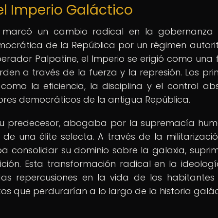
el Imperio Galáctico
co marcó un cambio radical en la gobernanza
emocrática de la República por un régimen autorit
perador Palpatine, el Imperio se erigió como una 
n a través de la fuerza y la represión. Los prin
omo la eficiencia, la disciplina y el control abs
ores democráticos de la antigua República.
de su predecesor, abogaba por la supremacía hu
e una élite selecta. A través de la militarizació
aba consolidar su dominio sobre la galaxia, supri
ción. Esta transformación radical en la ideologí
as repercusiones en la vida de los habitantes
tos que perdurarían a lo largo de la historia galác