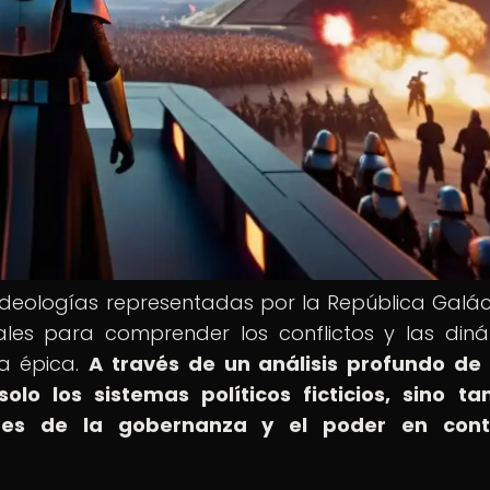
s ideologías representadas por la República Galác
ales para comprender los conflictos y las din
a épica.
A través de un análisis profundo de
lo los sistemas políticos ficticios, sino t
ades de la gobernanza y el poder en cont