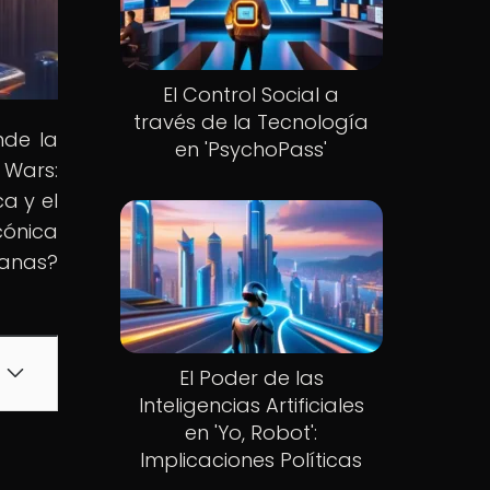
El Control Social a
través de la Tecnología
nde la
en 'PsychoPass'
 Wars:
a y el
cónica
janas?
El Poder de las
Inteligencias Artificiales
en 'Yo, Robot':
Implicaciones Políticas