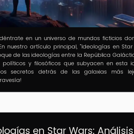
Adéntrate en un universo de mundos ficticios do
n nuestro artículo principal, "Ideologías en Star
oque de las ideologías entre la República Galáctic
 políticos y filosóficos que subyacen en esta i
 los secretos detrás de las galaxias más le
ravesía!
ologías en Star Wars: Análisis