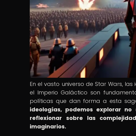
En el vasto universo de Star Wars, la
el Imperio Galáctico son fundament
políticas que dan forma a esta sag
ideologías, podemos explorar no so
reflexionar sobre las complejid
imaginarios.