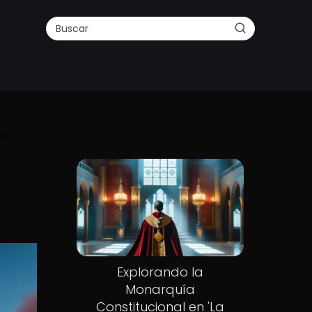
tar
Explorando la
Monarquía
Constitucional en 'La