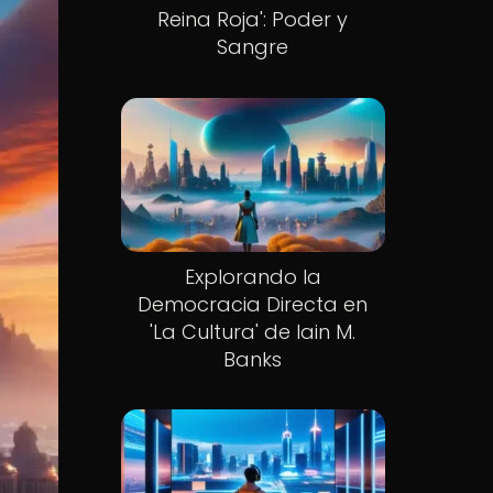
Reina Roja': Poder y
Sangre
Explorando la
Democracia Directa en
'La Cultura' de Iain M.
Banks