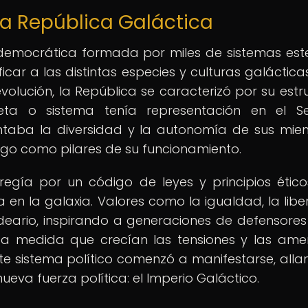
la República Galáctica
democrática formada por miles de sistemas este
icar a las distintas especies y culturas galáctica
volución, la República se caracterizó por su estr
eta o sistema tenía representación en el S
entaba la diversidad y la autonomía de sus mie
ogo como pilares de su funcionamiento.
regía por un código de leyes y principios étic
a en la galaxia. Valores como la igualdad, la libe
ideario, inspirando a generaciones de defensores
 a medida que crecían las tensiones y las am
este sistema político comenzó a manifestarse, all
ueva fuerza política: el Imperio Galáctico.