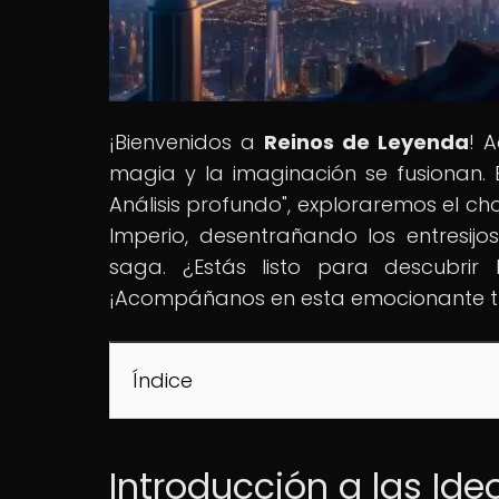
¡Bienvenidos a
Reinos de Leyenda
! 
magia y la imaginación se fusionan. E
Análisis profundo", exploraremos el ch
Imperio, desentrañando los entresijos
saga. ¿Estás listo para descubrir
¡Acompáñanos en esta emocionante t
Índice
Introducción a las Ide