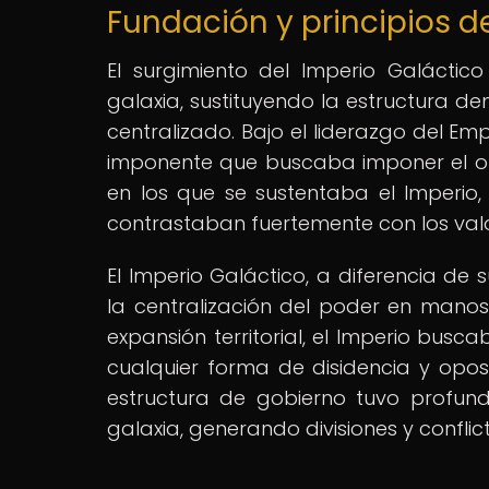
Fundación y principios d
El surgimiento del Imperio Galácti
galaxia, sustituyendo la estructura d
centralizado. Bajo el liderazgo del Em
imponente que buscaba imponer el orde
en los que se sustentaba el Imperio, c
contrastaban fuertemente con los val
El Imperio Galáctico, a diferencia 
la centralización del poder en manos d
expansión territorial, el Imperio busc
cualquier forma de disidencia y oposi
estructura de gobierno tuvo profund
galaxia, generando divisiones y conflic