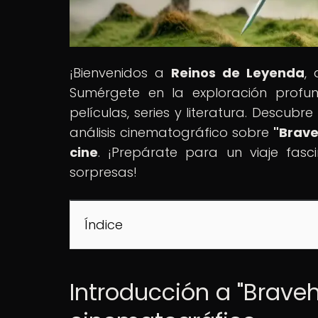
¡Bienvenidos a
Reinos de Leyenda
,
Sumérgete en la exploración profun
películas, series y literatura. Descubr
análisis cinematográfico sobre
"Brave
cine
. ¡Prepárate para un viaje fas
sorpresas!
Índice
Introducción a "Braveh