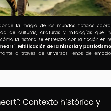
 donde la magia de los mundos ficticios cobra
da de culturas, criaturas y mitologías que in
e cómo la historia se entrelaza con la ficción en n
heart": Mitificación de la historia y patriotismo
cinante a través de universos llenos de emoci
eart": Contexto histórico y