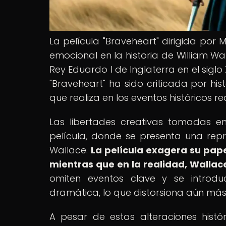
La película "Braveheart" dirigida por
emocional en la historia de William Wa
Rey Eduardo I de Inglaterra en el siglo
"Braveheart" ha sido criticada por hist
que realiza en los eventos históricos re
Las libertades creativas tomadas en
película, donde se presenta una rep
Wallace.
La película exagera su pape
mientras que en la realidad, Wallace
omiten eventos clave y se introduc
dramática, lo que distorsiona aún más l
A pesar de estas alteraciones histór