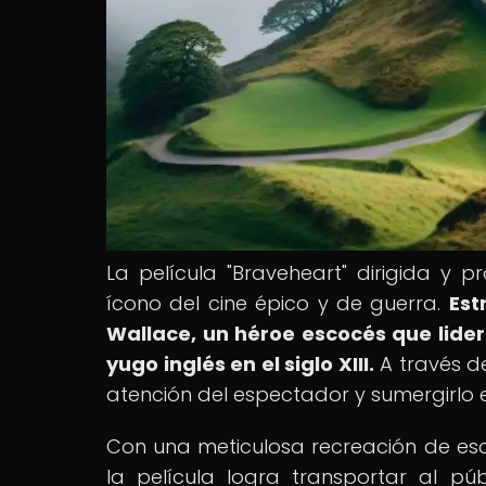
La película "Braveheart" dirigida y 
ícono del cine épico y de guerra.
Est
Wallace, un héroe escocés que lider
yugo inglés en el siglo XIII.
A través d
atención del espectador y sumergirlo en
Con una meticulosa recreación de esc
la película logra transportar al pú