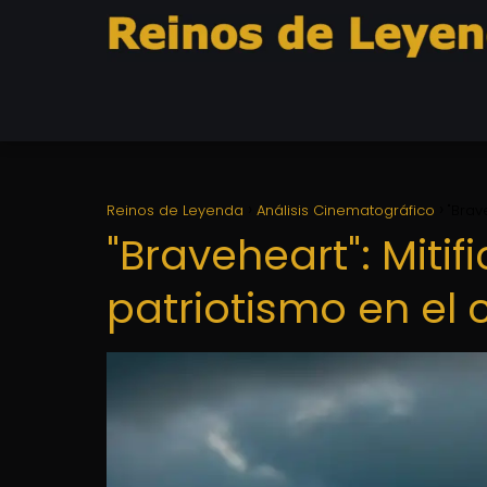
Reinos de Leyenda
Análisis Cinematográfico
"Brav
"Braveheart": Mitif
patriotismo en el 