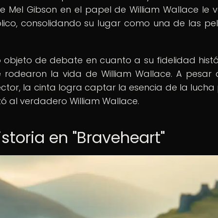
e Mel Gibson en el papel de William Wallace le va
blico, consolidando su lugar como una de las pel
o objeto de debate en cuanto a su fidelidad histó
 rodearon la vida de William Wallace. A pesar 
ctor, la cinta logra captar la esencia de la lucha 
zó al verdadero William Wallace.
istoria en "Braveheart"