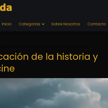
Inicio
Categorías
Sobre Nosotros
Contacto
eheart": Mitificación de la historia y patriotismo en el cine
icación de la historia y
cine