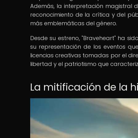
Además, la interpretación magistral d
reconocimiento de la crítica y del pú
más emblemáticas del género.
Desde su estreno, "Braveheart" ha sid
su representación de los eventos que
licencias creativas tomadas por el dire
libertad y el patriotismo que caracteri
La mitificación de la h