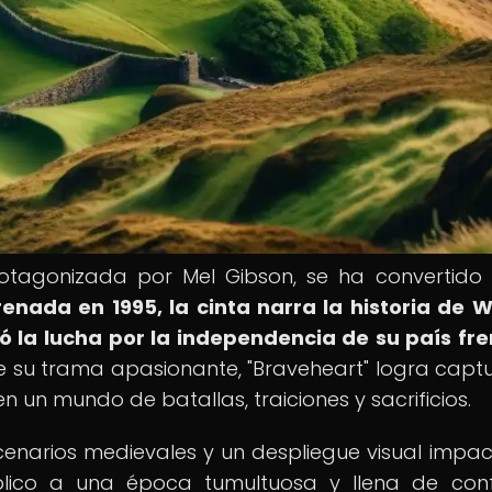
protagonizada por Mel Gibson, se ha convertido
renada en 1995, la cinta narra la historia de W
ó la lucha por la independencia de su país fre
e su trama apasionante, "Braveheart" logra captu
 un mundo de batallas, traiciones y sacrificios.
enarios medievales y un despliegue visual impac
blico a una época tumultuosa y llena de confl